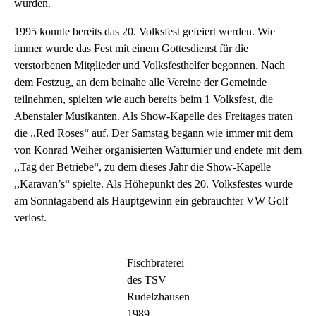
wurden.
1995 konnte bereits das 20. Volksfest gefeiert werden. Wie
immer wurde das Fest mit einem Gottesdienst für die
verstorbenen Mitglieder und Volksfesthelfer begonnen. Nach
dem Festzug, an dem beinahe alle Vereine der Gemeinde
teilnehmen, spielten wie auch bereits beim 1 Volksfest, die
Abenstaler Musikanten. Als Show-Kapelle des Freitages traten
die ,,Red Roses“ auf. Der Samstag begann wie immer mit dem
von Konrad Weiher organisierten Watturnier und endete mit dem
,,Tag der Betriebe“, zu dem dieses Jahr die Show-Kapelle
,,Karavan’s“ spielte. Als Höhepunkt des 20. Volksfestes wurde
am Sonntagabend als Hauptgewinn ein gebrauchter VW Golf
verlost.
Fischbraterei
des TSV
Rudelzhausen
1989