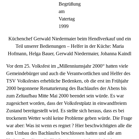
Begrüßung
am
Vatertag
1999
Küchenchef Gerwald Niedermaier beim Hendlverkauf und ein
Teil unserer Bedienungen – Helfer in der Küche: Maria
Hofmann, Helga Bauer, Gerwald Niedermaier, Johanna Kaindl
Vor dem 25. Volksfest im „Millenniumsjahr 2000“ hatten viele
Gemeindebürger und auch die Verantwortlichen und Helfer des
TSV Volksfestes erhebliche Bedenken, ob die erst im Frühjahr
2000 begonnene Renaturierung des Bachlaufes der Abens bis
zum Zeltaufbau Mitte Mai 2000 beendet sein würde. Es war
zugesichert worden, dass der Volksfestplatz in einwandfreiem
Zustand bereitgestellt wird. Es stellte sich heraus, dass es bei
trockenem Wetter wohl keine Probleme geben würde. Die Frage
war aber: Was ist wenn es regnet ? Hier beschwichtigten alle die
den Umbau des Bachlaufes beschlossen hatten und alle am