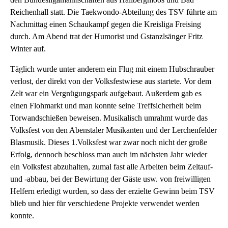
Reichenhall statt. Die Taekwondo-Abteilung des TSV führte am
Nachmittag einen Schaukampf gegen die Kreisliga Freising
durch. Am Abend trat der Humorist und Gstanzlsänger Fritz
Winter auf.
Täglich wurde unter anderem ein Flug mit einem Hubschrauber
verlost, der direkt von der Volksfestwiese aus startete. Vor dem
Zelt war ein Vergnügungspark aufgebaut. Außerdem gab es
einen Flohmarkt und man konnte seine Treffsicherheit beim
Torwandschießen beweisen. Musikalisch umrahmt wurde das
Volksfest von den Abenstaler Musikanten und der Lerchenfelder
Blasmusik. Dieses 1.Volksfest war zwar noch nicht der große
Erfolg, dennoch beschloss man auch im nächsten Jahr wieder
ein Volksfest abzuhalten, zumal fast alle Arbeiten beim Zeltauf-
und -abbau, bei der Bewirtung der Gäste usw. von freiwilligen
Helfern erledigt wurden, so dass der erzielte Gewinn beim TSV
blieb und hier für verschiedene Projekte verwendet werden
konnte.