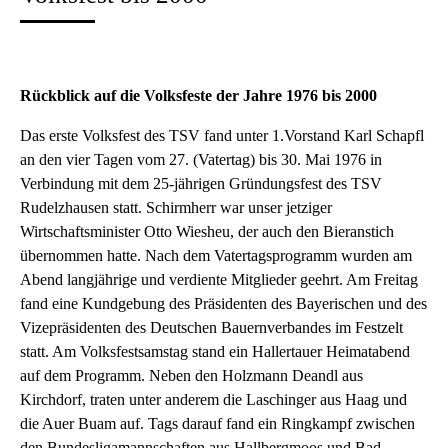
Rückblick auf die Volksfeste der Jahre 1976 bis 2000
Das erste Volksfest des TSV fand unter 1.Vorstand Karl Schapfl
an den vier Tagen vom 27. (Vatertag) bis 30. Mai 1976 in
Verbindung mit dem 25-jährigen Gründungsfest des TSV
Rudelzhausen statt. Schirmherr war unser jetziger
Wirtschaftsminister Otto Wiesheu, der auch den Bieranstich
übernommen hatte. Nach dem Vatertagsprogramm wurden am
Abend langjährige und verdiente Mitglieder geehrt. Am Freitag
fand eine Kundgebung des Präsidenten des Bayerischen und des
Vizepräsidenten des Deutschen Bauernverbandes im Festzelt
statt. Am Volksfestsamstag stand ein Hallertauer Heimatabend
auf dem Programm. Neben den Holzmann Deandl aus
Kirchdorf, traten unter anderem die Laschinger aus Haag und
die Auer Buam auf. Tags darauf fand ein Ringkampf zwischen
den Bundesligamannschaften aus Hallbergmoos und Bad