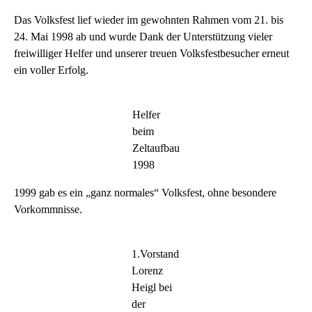
Das Volksfest lief wieder im gewohnten Rahmen vom 21. bis
24. Mai 1998 ab und wurde Dank der Unterstützung vieler
freiwilliger Helfer und unserer treuen Volksfestbesucher erneut
ein voller Erfolg.
Helfer
beim
Zeltaufbau
1998
1999 gab es ein „ganz normales“ Volksfest, ohne besondere
Vorkommnisse.
1.Vorstand
Lorenz
Heigl bei
der