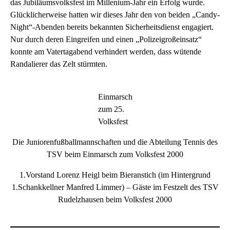
das Jubiläumsvolksfest im Millenium-Jahr ein Erfolg wurde.
Glücklicherweise hatten wir dieses Jahr den von beiden „Candy-
Night“-Abenden bereits bekannten Sicherheitsdienst engagiert.
Nur durch deren Eingreifen und einen „Polizeigroßeinsatz“
konnte am Vatertagabend verhindert werden, dass wütende
Randalierer das Zelt stürmten.
Einmarsch
zum 25.
Volksfest
Die Juniorenfußballmannschaften und die Abteilung Tennis des
TSV beim Einmarsch zum Volksfest 2000
1.Vorstand Lorenz Heigl beim Bieranstich (im Hintergrund
1.Schankkellner Manfred Limmer) – Gäste im Festzelt des TSV
Rudelzhausen beim Volksfest 2000