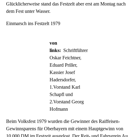
Glücklicherweise stand das Festzelt aber erst am Montag nach
dem Fest unter Wasser.
Einmarsch ins Festzelt 1979
von
links:
Schriftführer
Oskar Feichtner,
Eduard Priller,
Kassier Josef
Hadersdorfer,
1.Vorstand Karl
Schapfl und
2.Vorstand Georg
Hofmann
Beim Volksfest 1979 wurden die Gewinner des Raiffeisen-
Gewinnsparens für Oberbayern mit einem Hauptgewinn von
10.000 DM im Festzeit ausgelost. Der Reit- und Fahrverein Au