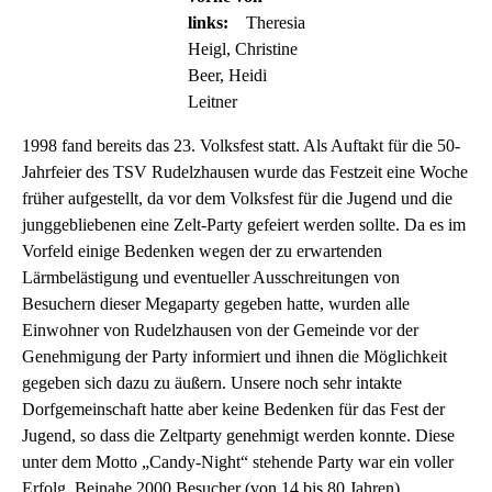
links:
Theresia
Heigl, Christine
Beer, Heidi
Leitner
1998 fand bereits das 23. Volksfest statt. Als Auftakt für die 50-
Jahrfeier des TSV Rudelzhausen wurde das Festzeit eine Woche
früher aufgestellt, da vor dem Volksfest für die Jugend und die
junggebliebenen eine Zelt-Party gefeiert werden sollte. Da es im
Vorfeld einige Bedenken wegen der zu erwartenden
Lärmbelästigung und eventueller Ausschreitungen von
Besuchern dieser Megaparty gegeben hatte, wurden alle
Einwohner von Rudelzhausen von der Gemeinde vor der
Genehmigung der Party informiert und ihnen die Möglichkeit
gegeben sich dazu zu äußern. Unsere noch sehr intakte
Dorfgemeinschaft hatte aber keine Bedenken für das Fest der
Jugend, so dass die Zeltparty genehmigt werden konnte. Diese
unter dem Motto „Candy-Night“ stehende Party war ein voller
Erfolg. Beinahe 2000 Besucher (von 14 bis 80 Jahren)