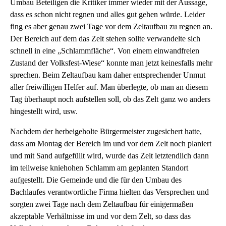
Umbau Beteiligen die Kritiker immer wieder mit der Aussage,
dass es schon nicht regnen und alles gut gehen würde. Leider
fing es aber genau zwei Tage vor dem Zeltaufbau zu regnen an.
Der Bereich auf dem das Zelt stehen sollte verwandelte sich
schnell in eine „Schlammfläche“. Von einem einwandfreien
Zustand der Volksfest-Wiese“ konnte man jetzt keinesfalls mehr
sprechen. Beim Zeltaufbau kam daher entsprechender Unmut
aller freiwilligen Helfer auf. Man überlegte, ob man an diesem
Tag überhaupt noch aufstellen soll, ob das Zelt ganz wo anders
hingestellt wird, usw.
Nachdem der herbeigeholte Bürgermeister zugesichert hatte,
dass am Montag der Bereich im und vor dem Zelt noch planiert
und mit Sand aufgefüllt wird, wurde das Zelt letztendlich dann
im teilweise kniehohen Schlamm am geplanten Standort
aufgestellt. Die Gemeinde und die für den Umbau des
Bachlaufes verantwortliche Firma hielten das Versprechen und
sorgten zwei Tage nach dem Zeltaufbau für einigermaßen
akzeptable Verhältnisse im und vor dem Zelt, so dass das