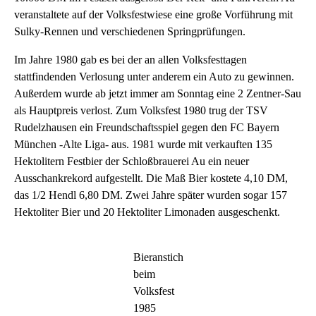
veranstaltete auf der Volksfestwiese eine große Vorführung mit
Sulky-Rennen und verschiedenen Springprüfungen.
Im Jahre 1980 gab es bei der an allen Volksfesttagen
stattfindenden Verlosung unter anderem ein Auto zu gewinnen.
Außerdem wurde ab jetzt immer am Sonntag eine 2 Zentner-Sau
als Hauptpreis verlost. Zum Volksfest 1980 trug der TSV
Rudelzhausen ein Freundschaftsspiel gegen den FC Bayern
München -Alte Liga- aus. 1981 wurde mit verkauften 135
Hektolitern Festbier der Schloßbrauerei Au ein neuer
Ausschankrekord aufgestellt. Die Maß Bier kostete 4,10 DM,
das 1/2 Hendl 6,80 DM. Zwei Jahre später wurden sogar 157
Hektoliter Bier und 20 Hektoliter Limonaden ausgeschenkt.
Bieranstich
beim
Volksfest
1985