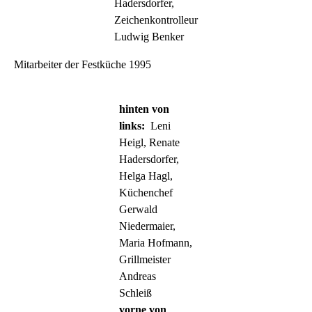
Hadersdorfer,
Zeichenkontrolleur
Ludwig Benker
Mitarbeiter der Festküche 1995
hinten von
links:
Leni
Heigl, Renate
Hadersdorfer,
Helga Hagl,
Küchenchef
Gerwald
Niedermaier,
Maria Hofmann,
Grillmeister
Andreas
Schleiß
vorne von