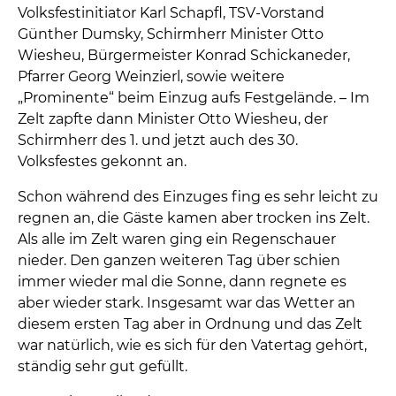
Volksfestinitiator Karl Schapfl, TSV-Vorstand
Günther Dumsky, Schirmherr Minister Otto
Wiesheu, Bürgermeister Konrad Schickaneder,
Pfarrer Georg Weinzierl, sowie weitere
„Prominente“ beim Einzug aufs Festgelände. – Im
Zelt zapfte dann Minister Otto Wiesheu, der
Schirmherr des 1. und jetzt auch des 30.
Volksfestes gekonnt an.
Schon während des Einzuges fing es sehr leicht zu
regnen an, die Gäste kamen aber trocken ins Zelt.
Als alle im Zelt waren ging ein Regenschauer
nieder. Den ganzen weiteren Tag über schien
immer wieder mal die Sonne, dann regnete es
aber wieder stark. Insgesamt war das Wetter an
diesem ersten Tag aber in Ordnung und das Zelt
war natürlich, wie es sich für den Vatertag gehört,
ständig sehr gut gefüllt.