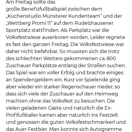
Am Freitag sollte das
große Benefizfußballspiel zwischen dem
„Küchenstudio Münsterer Kundenteam“ und der
„Wettberg Promi 11“ auf dem Rudelzhausener
Sportplatz stattfinden. Als Parkplatz war die
Volksfestwiese auserkoren worden. Leider regnete
es fast den ganzen Freitag. Die Volksfestwiese war
daher nicht befahrbar. So mussten sich die trotz
des schlechten Wetters gekommenen ca. 800
Zuschauer Parkplätze entlang der Straßen suchen.
Das Spiel war ein voller Erfolg und brachte einiges
an Spendengeldern ein. Kurz vor Spielende ging
aber wieder ein starker Regenschauer nieder, so
dass sich viele der Zuschauer auf den Heimweg
machten ohne das Volksfest zu besuchen. Die
vielen geladenen Gäste und natürlich die Ex-
Profifußballer kamen aber natürlich ins Festzelt
und genossen die guten Volksfestschmankerl und
das Auer Festbier. Man konnte sich Autogramme