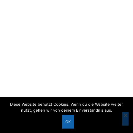
Diese Website benutzt Cookies. Wenn du die Website weiter
nutzt, gehen wir von deinem Einverständnis aus.
OK