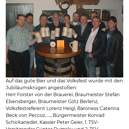
Auf das gute Bier und das Volksfest wurde mit den
Jubiläumskrügen angestoßen:
Herr Forster von der Brauerei, Braumeister Stefan
Ebensberger, Braumeister Götz Berlenz,
Volksfestreferent Lorenz Heigl, Baroness Caterina
Beck von Peccoz, …., Bürgermeister Konrad
Schickaneder, Kassier Peter Geier, 1. TSV-