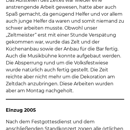
Das Aufstellen des Zeltes war wieder eine
anstrengende Arbeit gewesen, hatte aber auch
Spaß gemacht, da genügend Helfer und vor allem
auch junge Helfer da waren und somit niemand zu
schwer arbeiten musste. Obwohl unser
„Zeltmeister“ erst mit einer Stunde Verspätung
gekommen war, wurde das Zelt und der
Küchenanbau sowie der Anbau für die Bar fertig.
Auch die Musikbühne konnte aufgebaut werden.
Die Absperrung rund um die Volksfestwiese
wurde natürlich auch fertig gestellt. Die Zeit
reichte aber nicht mehr um die Dekoration am
Zeltdach anzubringen. Diese Arbeiten wurden
aber am Montag nachgeholt.
Einzug 2005
Nach dem Festgottesdienst und dem
anschließenden Standkonzert zogen alle örtlichen