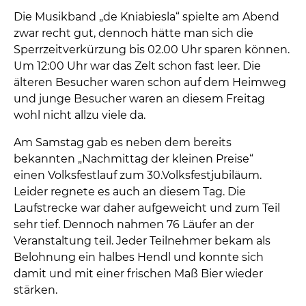
Die Musikband „de Kniabiesla“ spielte am Abend
zwar recht gut, dennoch hätte man sich die
Sperrzeitverkürzung bis 02.00 Uhr sparen können.
Um 12:00 Uhr war das Zelt schon fast leer. Die
älteren Besucher waren schon auf dem Heimweg
und junge Besucher waren an diesem Freitag
wohl nicht allzu viele da.
Am Samstag gab es neben dem bereits
bekannten „Nachmittag der kleinen Preise“
einen Volksfestlauf zum 30.Volksfestjubiläum.
Leider regnete es auch an diesem Tag. Die
Laufstrecke war daher aufgeweicht und zum Teil
sehr tief. Dennoch nahmen 76 Läufer an der
Veranstaltung teil. Jeder Teilnehmer bekam als
Belohnung ein halbes Hendl und konnte sich
damit und mit einer frischen Maß Bier wieder
stärken.