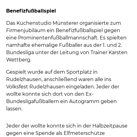
Die A-Junioren auf der Bühne beim „Bayern
Express“. Sie hatten allen Grund zum Feiern, da sie
schon vorzeitig Meister geworden sind.