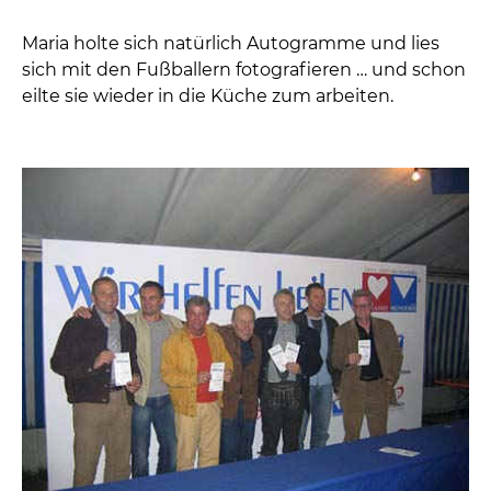
mehreren Reihen hintereinander.
Die geschmückten Tische der Ehrengäste im
Festzelt