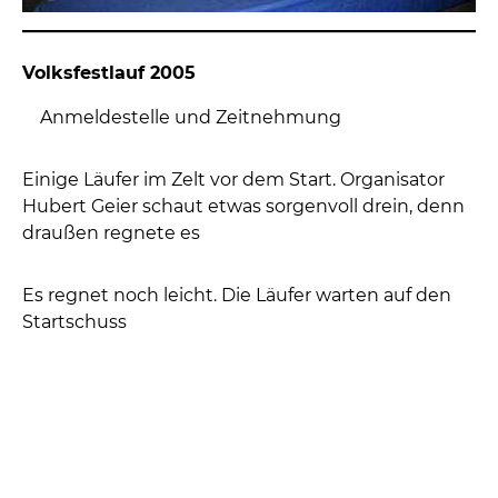
Maria holte sich natürlich Autogramme und lies
sich mit den Fußballern fotografieren … und schon
eilte sie wieder in die Küche zum arbeiten.