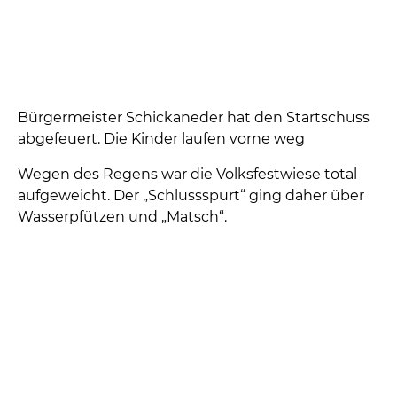
Volksfestlauf 2005
Anmeldestelle und Zeitnehmung
Einige Läufer im Zelt vor dem Start. Organisator
Hubert Geier schaut etwas sorgenvoll drein, denn
draußen regnete es
Es regnet noch leicht. Die Läufer warten auf den
Startschuss