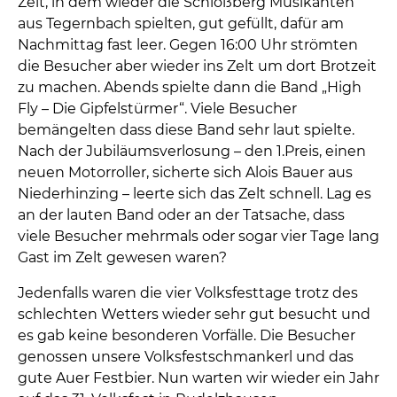
Zelt, in dem wieder die Schloßberg Musikanten
aus Tegernbach spielten, gut gefüllt, dafür am
Nachmittag fast leer. Gegen 16:00 Uhr strömten
die Besucher aber wieder ins Zelt um dort Brotzeit
zu machen. Abends spielte dann die Band „High
Fly – Die Gipfelstürmer“. Viele Besucher
bemängelten dass diese Band sehr laut spielte.
Nach der Jubiläumsverlosung – den 1.Preis, einen
neuen Motorroller, sicherte sich Alois Bauer aus
Niederhinzing – leerte sich das Zelt schnell. Lag es
an der lauten Band oder an der Tatsache, dass
viele Besucher mehrmals oder sogar vier Tage lang
Gast im Zelt gewesen waren?
Jedenfalls waren die vier Volksfesttage trotz des
schlechten Wetters wieder sehr gut besucht und
es gab keine besonderen Vorfälle. Die Besucher
genossen unsere Volksfestschmankerl und das
gute Auer Festbier. Nun warten wir wieder ein Jahr