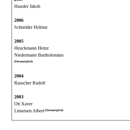
Hausler Jakob
2006
Schneider Helmut
2005
Heuckmann Heinz
Niedermaier Bartholomäus
(Ehrenmitglied)
2004
Rauscher Rudolf
2003
Ott Xaver
Linseisen Albert
(Ehrenmitglied)