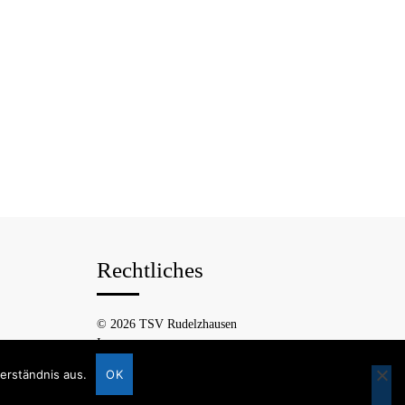
Rechtliches
© 2026 TSV Rudelzhausen
Impressum
Datenschutzerklärung
erständnis aus.
OK