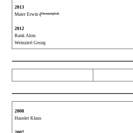
2013
Maier Erwin
(
Ehrenmitglied)
2012
Rank Alois
Weinzierl Georg
2008
Hausler Klaus
2007