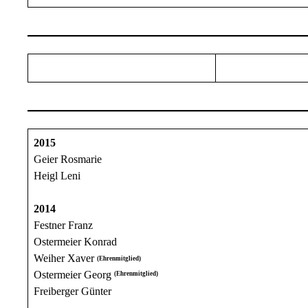
2015
Geier Rosmarie
Heigl Leni
2014
Festner Franz
Ostermeier Konrad
Weiher Xaver
(Ehrenmitglied)
Ostermeier Georg
(Ehrenmitglied)
Freiberger Günter