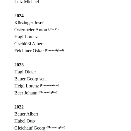
Lutz Michael
2024
Kürzinger Josef
Ostermeier Anton
(„Duck“)
Hagl Lorenz
Gschlößl Albert
Feichtner Oskar
(Ehrenmitglied)
2023
Hagl Dieter
Bauer Georg sen.
Heigl Lorenz
(Ehrenvorstand)
Beer Johann
(Ehrenmitglied)
2022
Bauer Albert
Habel Otto
Gleichauf Georg
(Ehrenmitglied)