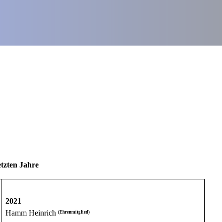
etzten Jahre
2021
Hamm Heinrich
(Ehrenmitglied)