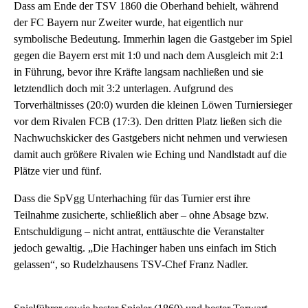
Dass am Ende der TSV 1860 die Oberhand behielt, während
der FC Bayern nur Zweiter wurde, hat eigentlich nur
symbolische Bedeutung. Immerhin lagen die Gastgeber im Spiel
gegen die Bayern erst mit 1:0 und nach dem Ausgleich mit 2:1
in Führung, bevor ihre Kräfte langsam nachließen und sie
letztendlich doch mit 3:2 unterlagen. Aufgrund des
Torverhältnisses (20:0) wurden die kleinen Löwen Turniersieger
vor dem Rivalen FCB (17:3). Den dritten Platz ließen sich die
Nachwuchskicker des Gastgebers nicht nehmen und verwiesen
damit auch größere Rivalen wie Eching und Nandlstadt auf die
Plätze vier und fünf.
Dass die SpVgg Unterhaching für das Turnier erst ihre
Teilnahme zusicherte, schließlich aber – ohne Absage bzw.
Entschuldigung – nicht antrat, enttäuschte die Veranstalter
jedoch gewaltig. „Die Hachinger haben uns einfach im Stich
gelassen“, so Rudelzhausens TSV-Chef Franz Nadler.