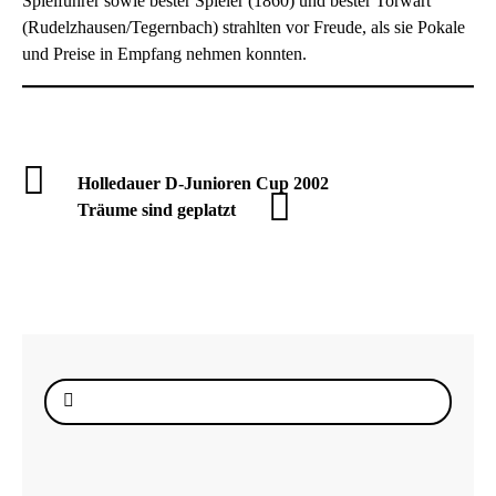
Spielführer sowie bester Spieler (1860) und bester Torwart
(Rudelzhausen/Tegernbach) strahlten vor Freude, als sie Pokale
und Preise in Empfang nehmen konnten.
Holledauer D-Junioren Cup 2002
Träume sind geplatzt
Suche
nach: