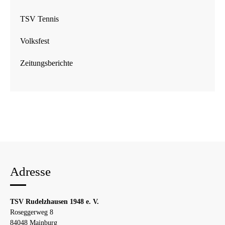
TSV Tennis
Volksfest
Zeitungsberichte
Adresse
TSV Rudelzhausen 1948 e. V.
Roseggerweg 8
84048 Mainburg