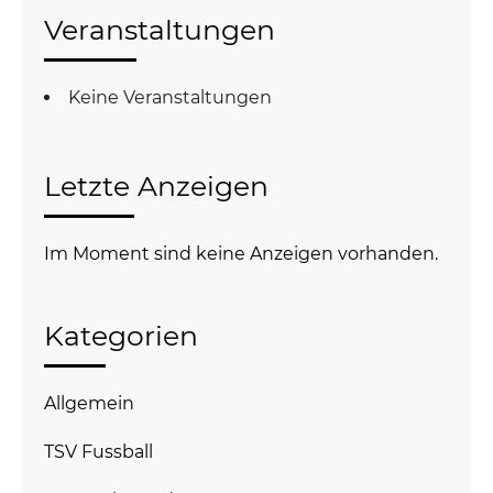
Veranstaltungen
Keine Veranstaltungen
Letzte Anzeigen
Im Moment sind keine Anzeigen vorhanden.
Kategorien
Allgemein
TSV Fussball