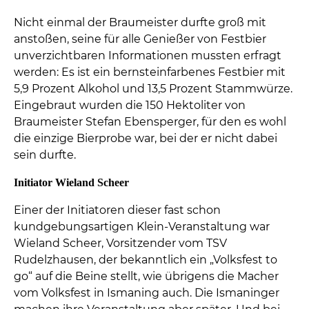
Nicht einmal der Braumeister durfte groß mit
anstoßen, seine für alle Genießer von Festbier
unverzichtbaren Informationen mussten erfragt
werden: Es ist ein bernsteinfarbenes Festbier mit
5,9 Prozent Alkohol und 13,5 Prozent Stammwürze.
Eingebraut wurden die 150 Hektoliter von
Braumeister Stefan Ebensperger, für den es wohl
die einzige Bierprobe war, bei der er nicht dabei
sein durfte.
Initiator Wieland Scheer
Einer der Initiatoren dieser fast schon
kundgebungsartigen Klein-Veranstaltung war
Wieland Scheer, Vorsitzender vom TSV
Rudelzhausen, der bekanntlich ein „Volksfest to
go“ auf die Beine stellt, wie übrigens die Macher
vom Volksfest in Ismaning auch. Die Ismaninger