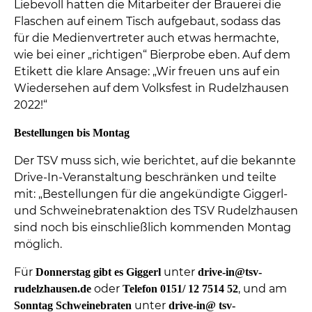
Liebevoll hatten die Mitarbeiter der Brauerei die
Flaschen auf einem Tisch aufgebaut, sodass das
für die Medienvertreter auch etwas hermachte,
wie bei einer „richtigen“ Bierprobe eben. Auf dem
Etikett die klare Ansage: „Wir freuen uns auf ein
Wiedersehen auf dem Volksfest in Rudelzhausen
2022!“
Bestellungen bis Montag
Der TSV muss sich, wie berichtet, auf die bekannte
Drive-In-Veranstaltung beschränken und teilte
mit: „Bestellungen für die angekündigte Giggerl-
und Schweinebratenaktion des TSV Rudelzhausen
sind noch bis einschließlich kommenden Montag
möglich.
Für
unter
Donnerstag gibt es Giggerl
drive-in@tsv-
oder
, und am
rudelzhausen.de
Telefon 0151/ 12 7514 52
unter
Sonntag Schweinebraten
drive-in@ tsv-