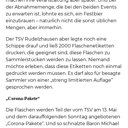
machen ihre Veranstaltung aber später. Und bei
der Abnahmemenge, die bei den beiden Events
zu erwarten ist, lohnte es sich, ein Festbier
einzubrauen – natürlich nicht die sonst üblichen
Mengen, aber immerhin.
Der TSV Rudelzhausen aber legte noch eine
Schippe drauf und ließ 2000 Flaschenetiketten
drucken, die geeignet sind, diese Flaschen zu
Sammlerstücken werden zu lassen. Niemand
möchte erleben, dass diese Etiketten noch einmal
gedruckt werden müssen. Es darf also für besagte
Sammler von einer „streng limitierten Auflage“
gesprochen werden.
„Corona-Pakete“
Die Flaschen werden Teil der vom TSV am 13. Mai
und dem darauffolgenden Sonntag angebotenen
„Corona-Pakete“. Und so schnalzte Baron Michael