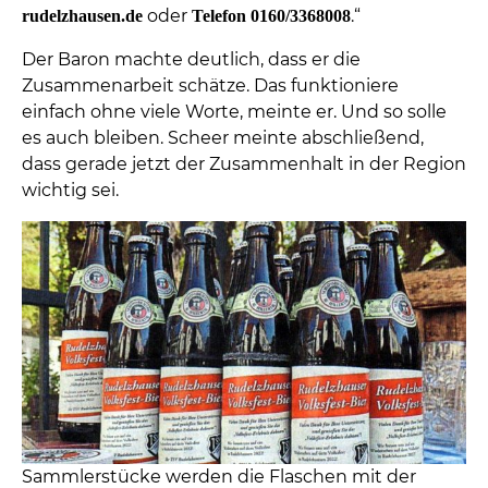
oder
.“
rudelzhausen.de
Telefon 0160/3368008
Der Baron machte deutlich, dass er die
Zusammenarbeit schätze. Das funktioniere
einfach ohne viele Worte, meinte er. Und so solle
es auch bleiben. Scheer meinte abschließend,
dass gerade jetzt der Zusammenhalt in der Region
wichtig sei.
Sammlerstücke werden die Flaschen mit der