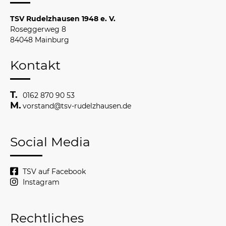
TSV Rudelzhausen 1948 e. V.
Roseggerweg 8
84048 Mainburg
Kontakt
0162 870 90 53
vorstand@tsv-rudelzhausen.de
Social Media
TSV auf Facebook
Instagram
Rechtliches