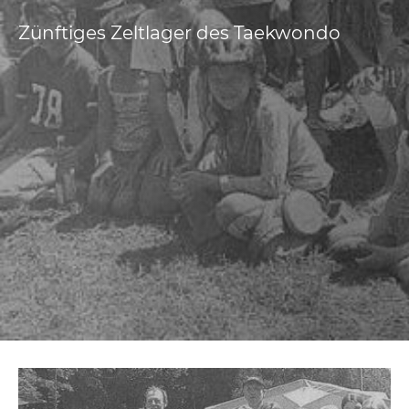
Zünftiges Zeltlager des Taekwondo