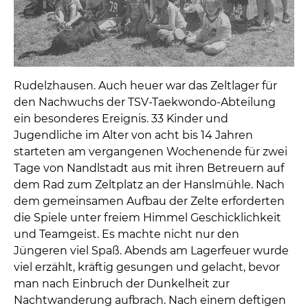
Rudelzhausen. Auch heuer war das Zeltlager für
den Nachwuchs der TSV-Taekwondo-Abteilung
ein besonderes Ereignis. 33 Kinder und
Jugendliche im Alter von acht bis 14 Jahren
starteten am vergangenen Wochenende für zwei
Tage von Nandlstadt aus mit ihren Betreuern auf
dem Rad zum Zeltplatz an der Hanslmühle. Nach
dem gemeinsamen Aufbau der Zelte erforderten
die Spiele unter freiem Himmel Geschicklichkeit
und Teamgeist. Es machte nicht nur den
Jüngeren viel Spaß. Abends am Lagerfeuer wurde
viel erzählt, kräftig gesungen und gelacht, bevor
man nach Einbruch der Dunkelheit zur
Nachtwanderung aufbrach. Nach einem deftigen