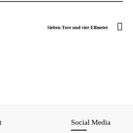
Sieben Tore und vier Elfmeter
t
Social Media