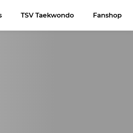
s
TSV Taekwondo
Fanshop