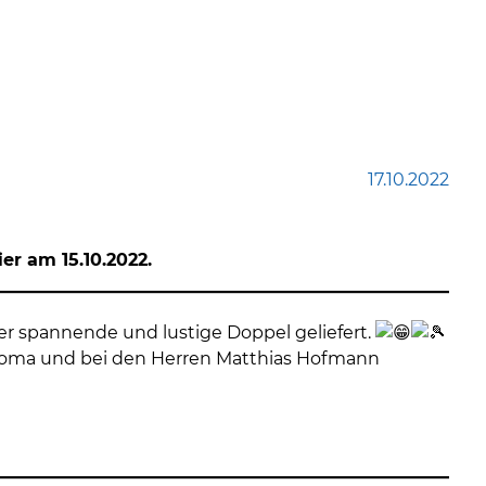
17.10.2022
er am 15.10.2022.
r spannende und lustige Doppel geliefert.
Thoma und bei den Herren Matthias Hofmann