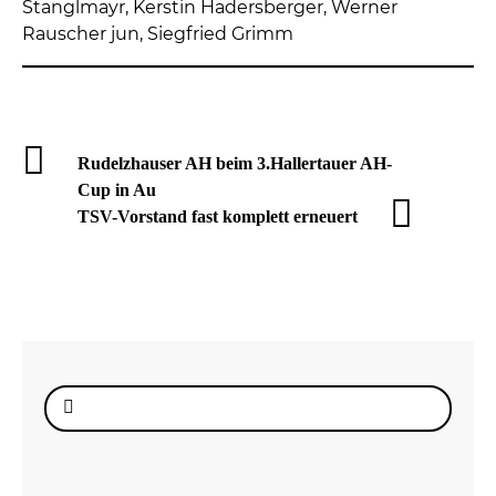
Stanglmayr, Kerstin Hadersberger, Werner
Rauscher jun, Siegfried Grimm
Rudelzhauser AH beim 3.Hallertauer AH-
Cup in Au
TSV-Vorstand fast komplett erneuert
Suche
nach: