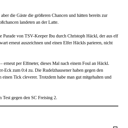
 aber die Gäste die größeren Chancen und hätten bereits zur
oßchancen landeten an der Latte.
sse Parade von TSV-Keeper Ibu durch Christoph Häckl, der aus elf
wart erneut auszeichnen und einen Elfer Häckls parieren, nicht
– erneut per Elfmeter, dieses Mal nach einem Foul an Häckl.
er-Eck zum 0:4 zu. Die Rudelzhausener haben gegen den
ch einen Tick cleverer. Trotzdem habe man gut mitgehalten und
Test gegen den SC Freising 2.