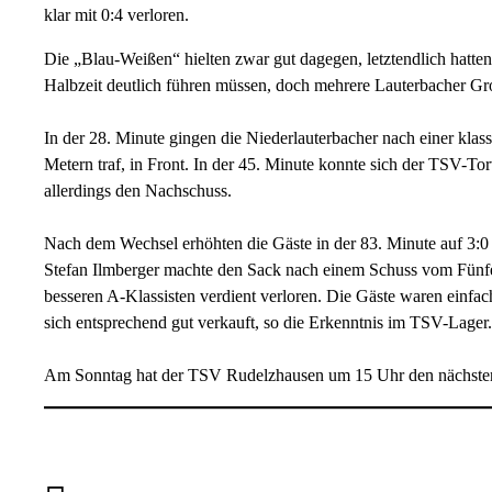
klar mit 0:4 verloren.
Die „Blau-Weißen“ hielten zwar gut dagegen, letztendlich hatten
Halbzeit deutlich führen müssen, doch mehrere Lauterbacher Gr
In der 28. Minute gingen die Niederlauterbacher nach einer kla
Metern traf, in Front. In der 45. Minute konnte sich der TSV-Tor
allerdings den Nachschuss.
Nach dem Wechsel erhöhten die Gäste in der 83. Minute auf 3:0 
Stefan Ilmberger machte den Sack nach einem Schuss vom Fünf
besseren A-Klassisten verdient verloren. Die Gäste waren einfa
sich entsprechend gut verkauft, so die Erkenntnis im TSV-Lager.
Am Sonntag hat der TSV Rudelzhausen um 15 Uhr den nächsten 