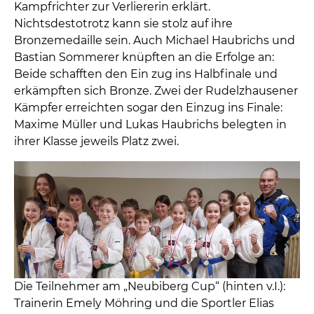
Kampfrichter zur Verliererin erklärt.
Nichtsdestotrotz kann sie stolz auf ihre
Bronzemedaille sein. Auch Michael Haubrichs und
Bastian Sommerer knüpften an die Erfolge an:
Beide schafften den Ein zug ins Halbfinale und
erkämpften sich Bronze. Zwei der Rudelzhausener
Kämpfer erreichten sogar den Einzug ins Finale:
Maxime Müller und Lukas Haubrichs belegten in
ihrer Klasse jeweils Platz zwei.
Die Teilnehmer am „Neubiberg Cup“ (hinten v.I.):
Trainerin Emely Möhring und die Sportler Elias