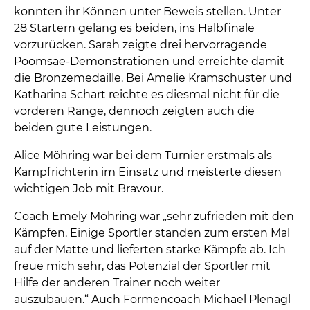
konnten ihr Können unter Beweis stellen. Unter
28 Startern gelang es beiden, ins Halbfinale
vorzurücken. Sarah zeigte drei hervorragende
Poomsae-Demonstrationen und erreichte damit
die Bronzemedaille. Bei Amelie Kramschuster und
Katharina Schart reichte es diesmal nicht für die
vorderen Ränge, dennoch zeigten auch die
beiden gute Leistungen.
Alice Möhring war bei dem Turnier erstmals als
Kampfrichterin im Einsatz und meisterte diesen
wichtigen Job mit Bravour.
Coach Emely Möhring war „sehr zufrieden mit den
Kämpfen. Einige Sportler standen zum ersten Mal
auf der Matte und lieferten starke Kämpfe ab. Ich
freue mich sehr, das Potenzial der Sportler mit
Hilfe der anderen Trainer noch weiter
auszubauen.“ Auch Formencoach Michael Plenagl