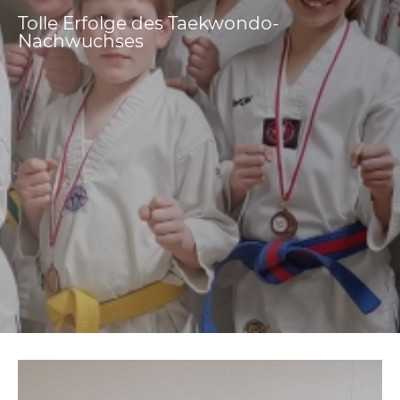
Tolle Erfolge des Taekwondo-
Nachwuchses