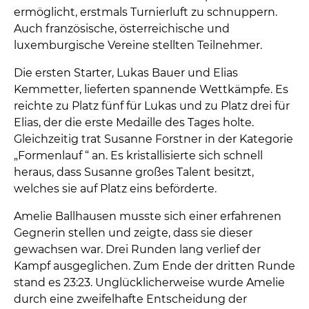
ermöglicht, erstmals Turnierluft zu schnuppern.
Auch französische, österreichische und
luxemburgische Vereine stellten Teilnehmer.
Die ersten Starter, Lukas Bauer und Elias
Kemmetter, lieferten spannende Wettkämpfe. Es
reichte zu Platz fünf für Lukas und zu Platz drei für
Elias, der die erste Medaille des Tages holte.
Gleichzeitig trat Susanne Forstner in der Kategorie
„Formenlauf “ an. Es kristallisierte sich schnell
heraus, dass Susanne großes Talent besitzt,
welches sie auf Platz eins beförderte.
Amelie Ballhausen musste sich einer erfahrenen
Gegnerin stellen und zeigte, dass sie dieser
gewachsen war. Drei Runden lang verlief der
Kampf ausgeglichen. Zum Ende der dritten Runde
stand es 23:23. Unglücklicherweise wurde Amelie
durch eine zweifelhafte Entscheidung der