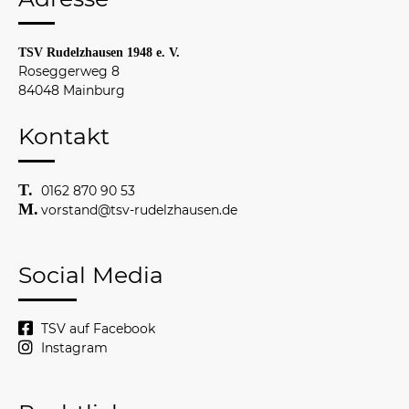
TSV Rudelzhausen 1948 e. V.
Roseggerweg 8
84048 Mainburg
Kontakt
0162 870 90 53
vorstand@tsv-rudelzhausen.de
Social Media
TSV auf Facebook
Instagram