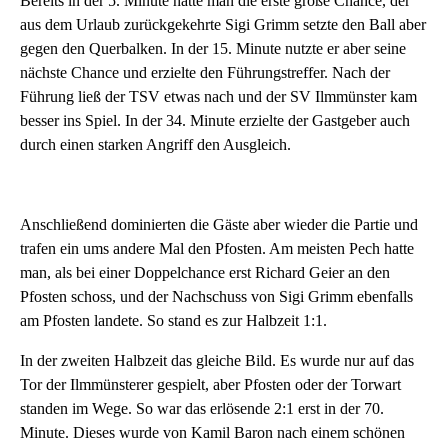
Bereits in der 5. Minute hatte man die erste große Chance, der
aus dem Urlaub zurückgekehrte Sigi Grimm setzte den Ball aber
gegen den Querbalken. In der 15. Minute nutzte er aber seine
nächste Chance und erzielte den Führungstreffer. Nach der
Führung ließ der TSV etwas nach und der SV Ilmmünster kam
besser ins Spiel. In der 34. Minute erzielte der Gastgeber auch
durch einen starken Angriff den Ausgleich.
Anschließend dominierten die Gäste aber wieder die Partie und
trafen ein ums andere Mal den Pfosten. Am meisten Pech hatte
man, als bei einer Doppelchance erst Richard Geier an den
Pfosten schoss, und der Nachschuss von Sigi Grimm ebenfalls
am Pfosten landete. So stand es zur Halbzeit 1:1.
In der zweiten Halbzeit das gleiche Bild. Es wurde nur auf das
Tor der Ilmmünsterer gespielt, aber Pfosten oder der Torwart
standen im Wege. So war das erlösende 2:1 erst in der 70.
Minute. Dieses wurde von Kamil Baron nach einem schönen