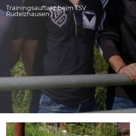
Trainingsauftakt beim TSV
Rudelzhausen :