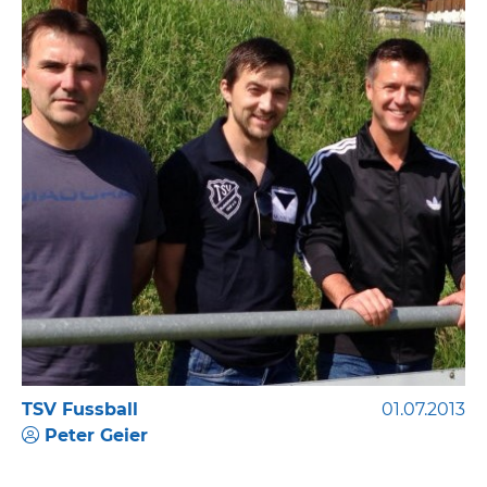
TSV Fussball
01.07.2013
Peter Geier