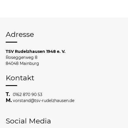
Adresse
TSV Rudelzhausen 1948 e. V.
Roseggerweg 8
84048 Mainburg
Kontakt
0162 870 90 53
vorstand@tsv-rudelzhausen.de
Social Media