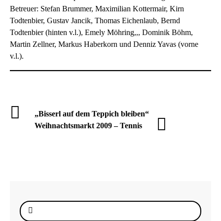
Betreuer: Stefan Brummer, Maximilian Kottermair, Kirn
Todtenbier, Gustav Jancik, Thomas Eichenlaub, Bernd
Todtenbier (hinten v.l.), Emely Möhring,,, Dominik Böhm,
Martin Zellner, Markus Haberkorn und Denniz Yavas (vorne
v.l.).
„Bisserl auf dem Teppich bleiben“
Weihnachtsmarkt 2009 – Tennis
Suche
nach: