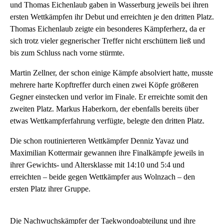
und Thomas Eichenlaub gaben in Wasserburg jeweils bei ihren
ersten Wettkämpfen ihr Debut und erreichten je den dritten Platz.
Thomas Eichenlaub zeigte ein besonderes Kämpferherz, da er
sich trotz vieler gegnerischer Treffer nicht erschüttern ließ und
bis zum Schluss nach vorne stürmte.
Martin Zellner, der schon einige Kämpfe absolviert hatte, musste
mehrere harte Kopftreffer durch einen zwei Köpfe größeren
Gegner einstecken und verlor im Finale. Er erreichte somit den
zweiten Platz. Markus Haberkorn, der ebenfalls bereits über
etwas Wettkampferfahrung verfügte, belegte den dritten Platz.
Die schon routinierteren Wettkämpfer Denniz Yavaz und
Maximilian Kottermair gewannen ihre Finalkämpfe jeweils in
ihrer Gewichts- und Altersklasse mit 14:10 und 5:4 und
erreichten – beide gegen Wettkämpfer aus Wolnzach – den
ersten Platz ihrer Gruppe.
Die Nachwuchskämpfer der Taekwondoabteilung und ihre