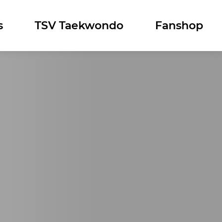
s
TSV Taekwondo
Fanshop