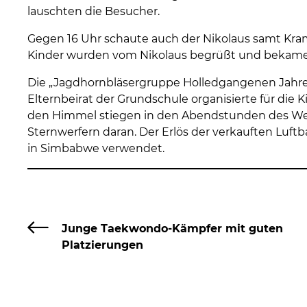
lauschten die Besucher.
Gegen 16 Uhr schaute auch der Nikolaus samt Kr
Kinder wurden vom Nikolaus begrüßt und bekame
Die „Jagdhornbläsergruppe Holledgangenen Jahre
Elternbeirat der Grundschule organisierte für die 
den Himmel stiegen in den Abendstunden des Wei
Sternwerfern daran. Der Erlös der verkauften Luft
in Simbabwe verwendet.
Junge Taekwondo-Kämpfer mit guten
Platzierungen