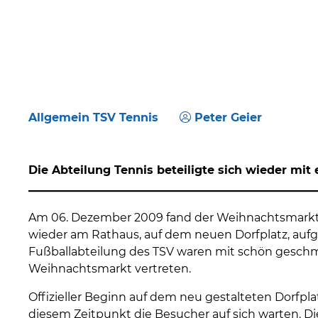
Allgemein TSV Tennis
Peter Geier
Die Abteilung Tennis beteiligte sich wieder mi
Am 06. Dezember 2009 fand der Weihnachtsmarkt d
wieder am Rathaus, auf dem neuen Dorfplatz, aufg
Fußballabteilung des TSV waren mit schön gesch
Weihnachtsmarkt vertreten.
Offizieller Beginn auf dem neu gestalteten Dorfpla
diesem Zeitpunkt die Besucher auf sich warten. D