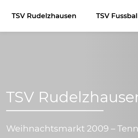
Skip
to
TSV Rudelzhausen
TSV Fussbal
content
TSV Rudelzhause
Weihnachtsmarkt 2009 – Tenn