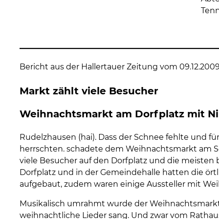
Tenn
Bericht aus der Hallertauer Zeitung vom 09.12.20
Markt zählt viele Besucher
Weihnachtsmarkt am Dorfplatz mit Ni
Rudelzhausen (hai). Dass der Schnee fehlte und f
herrschten. schadete dem Weihnachtsmarkt am 
viele Besucher auf den Dorfplatz und die meisten
Dorfplatz und in der Gemeindehalle hatten die ört
aufgebaut, zudem waren einige Aussteller mit Weih
Musikalisch umrahmt wurde der Weihnachtsmarkt 
weihnachtliche Lieder sang. Und zwar vom Rathaus