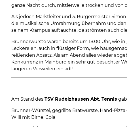
ganze Nacht durch, mittlerweile trocken und von
Als jedoch Marktleiter und 3. Bürgermeister Simon 
die musikalische Umrahmung übernahm und dann, 
seinem Krampus auftauchte, da strömten auch die
Brunnerwürste waren bereits um 18.00 Uhr, wie in
Leckereien, auch in flüssiger Form, wie hausgema
reißenden Absatz. Als am Abend alles wieder abg
Konkurrenz in Mainburg ein sehr gut besuchter W
längeren Verweilen einlädt!
Am Stand des
TSV Rudelzhausen Abt. Tennis
gab 
Brunner-Würstel, gegrillte Bratwürste, Hand-Pizza –
Willi mit Birne, Cola