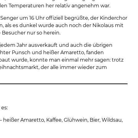
 den Temperaturen her relativ angenehm war.
Senger um 16 Uhr offiziell begrüßte, der Kinderchor
als es dunkel wurde auch noch der Nikolaus mit
 Besucher nur so herein.
 jedem Jahr ausverkauft und auch die übrigen
chter Punsch und heißer Amaretto, fanden
ebaut wurde, konnte man einmal mehr sagen: trotz
eihnachtsmarkt, der alle immer wieder zum
es:
 heißer Amaretto, Kaffee, Glühwein, Bier, Wildsau,