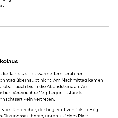
is
09
kolaus
ür die Jahreszeit zu warme Temperaturen
Sonntag überhaupt nicht. Am Nachmittag kamen
 blieben auch bis in die Abendstunden. Am
lichen Vereine ihre Verpflegungsstände
nachtsartikeln vertreten.
vom Kinderchor, der begleitet von Jakob Högl
-Sitzungssaal herab, unten auf dem Platz