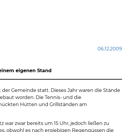
06.12.2009
t einem eigenen Stand
er Gemeinde statt. Dieses Jahr waren die Stände
ebaut worden. Die Tennis- und die
mückten Hütten und Grillständen am
tz war zwar bereits um 15 Uhr, jedoch ließen zu
ies, obwohl es nach ergiebigen Regengüssen die