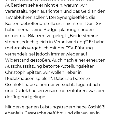
Außerdem sehe er nicht ein, warum „wir
Veranstaltungen ausrichten und das Geld an den
TSV abführen sollen“. Der Synergieeffekt, die
Kosten betreffend, stelle sich nicht ein. Der TSV
habe niemals eine Budgetplanung, sondern
immer nur Bilanzen vorgelegt. „Beide Vereine
stehen jedoch gleich in Verantwortung!“ Er habe
mehrmals vergeblich mit der TSV-Führung
verhandelt, sei jedoch immer wieder auf
Widerstand gestoßen. Auch nach einer erneuten
Ausschusssitzung betonte Abteilungsleiter
Christoph Spitzer, „wir wollen lieber in
Rudelzhausen spielen“. Dabei, so betonte
Gschlößl, habe er immer versucht, Tegernbach
und Rudelzhausen zusammenzuführen, was bei
der Jugend gelinge.
Mit den eigenen Leistungsträgern habe Gschlößl
ebenfalls Gespräche geführt, und die wollen in