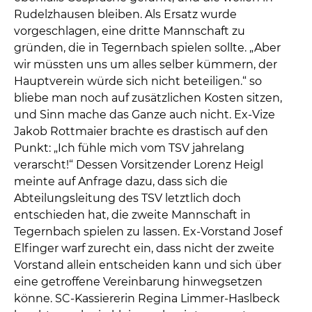
Rudelzhausen bleiben. Als Ersatz wurde
vorgeschlagen, eine dritte Mannschaft zu
gründen, die in Tegernbach spielen sollte. „Aber
wir müssten uns um alles selber kümmern, der
Hauptverein würde sich nicht beteiligen.“ so
bliebe man noch auf zusätzlichen Kosten sitzen,
und Sinn mache das Ganze auch nicht. Ex-Vize
Jakob Rottmaier brachte es drastisch auf den
Punkt: „Ich fühle mich vom TSV jahrelang
verarscht!“ Dessen Vorsitzender Lorenz Heigl
meinte auf Anfrage dazu, dass sich die
Abteilungsleitung des TSV letztlich doch
entschieden hat, die zweite Mannschaft in
Tegernbach spielen zu lassen. Ex-Vorstand Josef
Elfinger warf zurecht ein, dass nicht der zweite
Vorstand allein entscheiden kann und sich über
eine getroffene Vereinbarung hinwegsetzen
könne. SC-Kassiererin Regina Limmer-Haslbeck