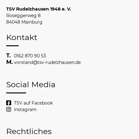
TSV Rudelzhausen 1948 e. V.
Roseggerweg 8
84048 Mainburg
Kontakt
0162 870 90 53
vorstand@tsv-rudelzhausen.de
Social Media
TSV auf Facebook
Instagram
Rechtliches