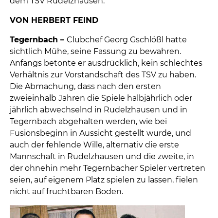
dem TSV Rudelzhausen.
VON HERBERT FEIND
Tegernbach –
Clubchef Georg Gschlößl hatte
sichtlich Mühe, seine Fassung zu bewahren.
Anfangs betonte er ausdrücklich, kein schlechtes
Verhältnis zur Vorstandschaft des TSV zu haben.
Die Abmachung, dass nach den ersten
zweieinhalb Jahren die Spiele halbjährlich oder
jährlich abwechselnd in Rudelzhausen und in
Tegernbach abgehalten werden, wie bei
Fusionsbeginn in Aussicht gestellt wurde, und
auch der fehlende Wille, alternativ die erste
Mannschaft in Rudelzhausen und die zweite, in
der ohnehin mehr Tegernbacher Spieler vertreten
seien, auf eigenem Platz spielen zu lassen, fielen
nicht auf fruchtbaren Boden.