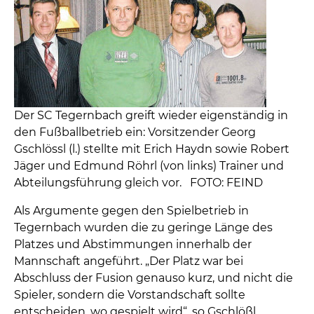
Der SC Tegernbach greift wieder eigenständig in
den Fußballbetrieb ein: Vorsitzender Georg
Gschlössl (l.) stellte mit Erich Haydn sowie Robert
Jäger und Edmund Röhrl (von links) Trainer und
Abteilungsführung gleich vor. FOTO: FEIND
Als Argumente gegen den Spielbetrieb in
Tegernbach wurden die zu geringe Länge des
Platzes und Abstimmungen innerhalb der
Mannschaft angeführt. „Der Platz war bei
Abschluss der Fusion genauso kurz, und nicht die
Spieler, sondern die Vorstandschaft sollte
entscheiden, wo gespielt wird“, so Gschlößl.