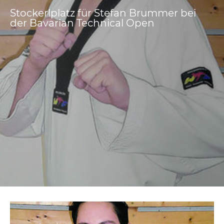
Stockerlplatz für Stefan Brummer bei
der Bavarian Technical Open