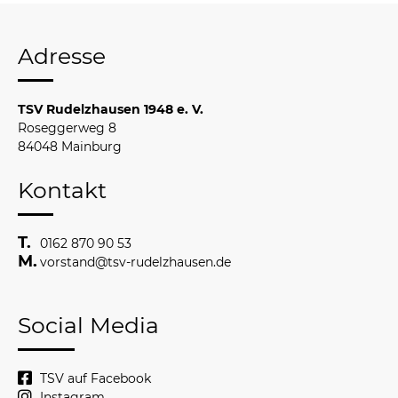
Adresse
TSV Rudelzhausen 1948 e. V.
Roseggerweg 8
84048 Mainburg
Kontakt
0162 870 90 53
vorstand@tsv-rudelzhausen.de
Social Media
TSV auf Facebook
Instagram