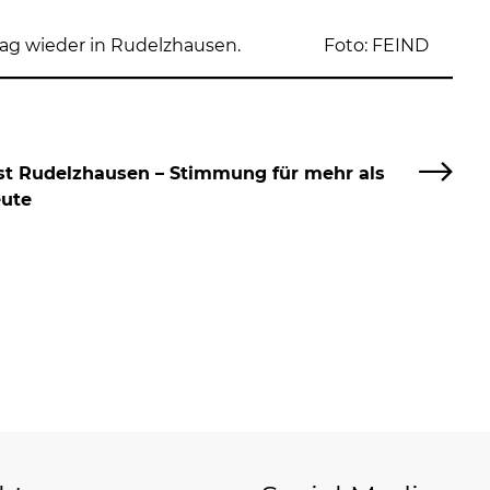
erstag wieder in Rudelzhausen. Foto: FEIND
st Rudelzhausen – Stimmung für mehr als
eute