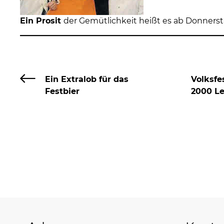
Ein Prosit
der Gemütlichkeit heißt es ab Donn
Ein Extralob für das
Volksfe
Festbier
2000 L