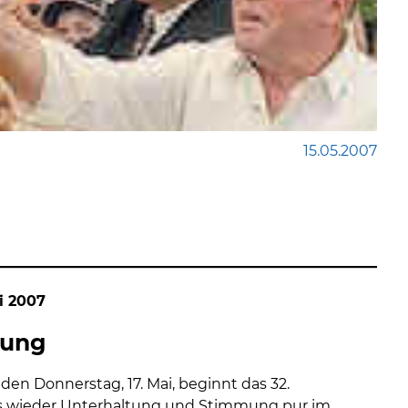
15.05.2007
i 2007
tung
en Donnerstag, 17. Mai, beginnt das 32.
es wieder Unterhaltung und Stimmung pur im