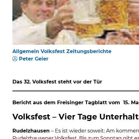
Allgemein Volksfest Zeitungsberichte
Peter Geier
Das 32. Volksfest steht vor der Tür
Bericht aus dem Freisinger Tagblatt vom 15. Ma
Volksfest – Vier Tage Unterhal
Rudelzhausen
– Es ist wieder soweit: Am kommend
Rudelzhausener Volksfest. Bis zum Sonntag gibt 