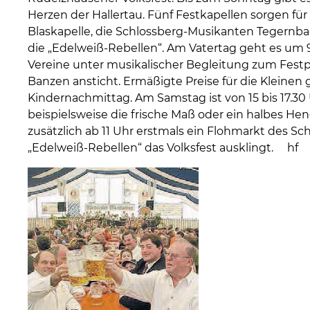
Herzen der Hallertau. Fünf Festkapellen sorgen für
Blaskapelle, die Schlossberg-Musikanten Tegernba
die „Edelweiß-Rebellen“. Am Vatertag geht es um 9
Vereine unter musikalischer Begleitung zum Festpl
Banzen ansticht. Ermäßigte Preise für die Kleinen 
Kindernachmittag. Am Samstag ist von 15 bis 17.30 
beispielsweise die frische Maß oder ein halbes Hen
zusätzlich ab 11 Uhr erstmals ein Flohmarkt des 
„Edelweiß-Rebellen“ das Volksfest ausklingt. hf