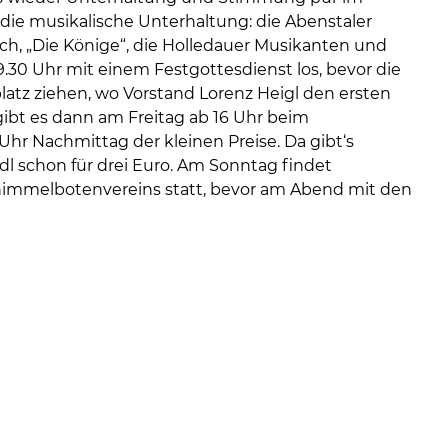
 die musikalische Unterhaltung: die Abenstaler
ch, „Die Könige“, die Holledauer Musikanten und
.30 Uhr mit einem Festgottesdienst los, bevor die
atz ziehen, wo Vorstand Lorenz Heigl den ersten
gibt es dann am Freitag ab 16 Uhr beim
Uhr Nachmittag der kleinen Preise. Da gibt‘s
dl schon für drei Euro. Am Sonntag findet
Schimmelbotenvereins statt, bevor am Abend mit den