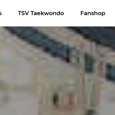
s
TSV Taekwondo
Fanshop