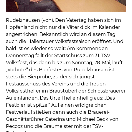
Rudelzhausen (voh). Den Vatertag haben sich im
Hopfenland nicht nur die Väter dick im Kalender
angestrichen. Bekanntlich wird an diesem Tag
auch die Hallertauer Volksfestsaison eröffnet. Und
bald ist es wieder so weit: Am kommenden
Donnerstag fällt der Startschuss zum 31. TSV-
Volksfest, das dann bis zum Sonntag, 28. Mai, läuft.
„Vorbote“ des Bierfestes von Rudelzhausen ist
stets die Bierprobe, zu der sich jüngst
Festausschuss des Vereins und die treuen
Volksfesthelfer im Bräustüberl der Schlossbrauerei
Au einfanden. Das Urteil fiel einhellig aus: „Das
Festbier ist spitze.“ Auf einen erfolgreichen
Festverlauf stießen denn auch die Brauerei-
Geschäftsführer Caterina und Michael Beck von
Peccoz und die Braumeister mit der TSV-