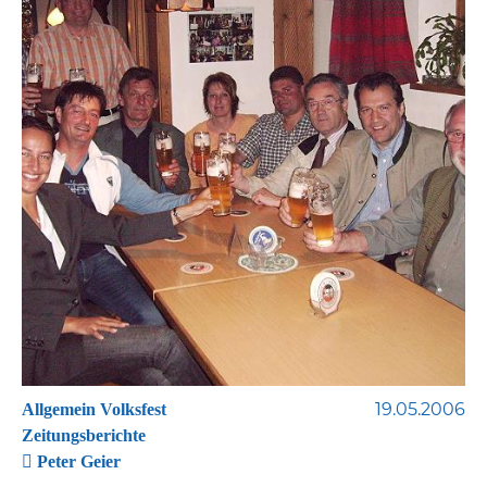
19.05.2006
Allgemein Volksfest
Zeitungsberichte
Peter Geier