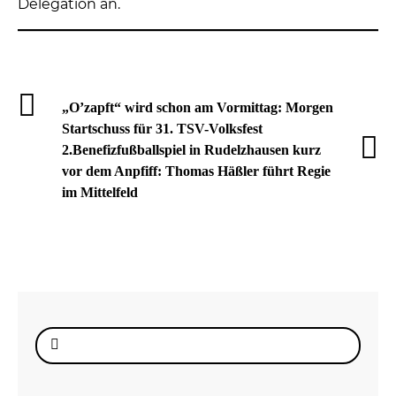
Delegation an.
„O’zapft“ wird schon am Vormittag: Morgen
Startschuss für 31. TSV-Volksfest
2.Benefizfußballspiel in Rudelzhausen kurz
vor dem Anpfiff: Thomas Häßler führt Regie
im Mittelfeld
Suche
nach: