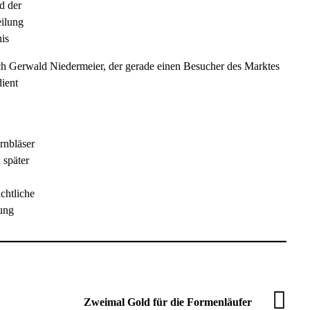
d der
ilung
is
ich Gerwald Niedermeier, der gerade einen Besucher des Marktes
ient
rnbläser
 später
chtliche
ung
Zweimal Gold für die Formenläufer