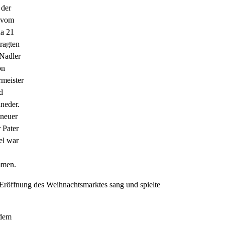
 der
 vom
a 21
ragten
Nadler
on
meister
d
neder.
 neuer
r Pater
el war
men.
Eröffnung des Weihnachtsmarktes sang und spielte
 dem