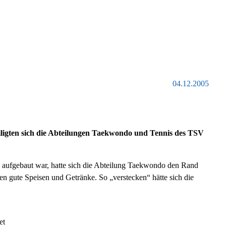
04.12.2005
ligten sich die Abteilungen Taekwondo und Tennis des TSV
s aufgebaut war, hatte sich die Abteilung Taekwondo den Rand
den gute Speisen und Getränke. So „verstecken“ hätte sich die
et