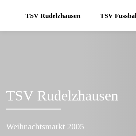
Skip
to
TSV Rudelzhausen
TSV Fussbal
content
TSV Rudelzhausen
Weihnachtsmarkt 2005