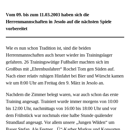
Vom 09. bis zum 11.03.2003 haben sich die
Herrenmannschaften in Jesolo auf die nächsten Spiele
vorbereitet
Wie es nun schon Tradition ist, sind die beiden
Herrenmannschaften auch heuer wieder ins Trainingslager
gefahren. 26 Trainingswütige Fußballer machten sich im
Großbus mit „Ehrenbusfahrer“ Rochel Tom gen Süden auf.
Nach einer relativ ruhigen Hinfahrt bei Bier und Würscht kamen
wir um 8:00 Uhr am Freitag den 9. März in Jesolo an.
Nachdem die Zimmer belegt waren, war auch schon das erste
Training angesagt. Trainiert wurde immer morgens von 10:00
bis 12:00 Uhr, nachmittags von 16:00 bis 18:00 Uhr und vor
dem Frühstück war nochmals eine halbe Stunde quälender
Strandlauf angesagt. Vor allem unsere „Jungen Wilden“ um
Bauer Stefan, Ale Festner, „Ü“-Karber Markus und Konsorten