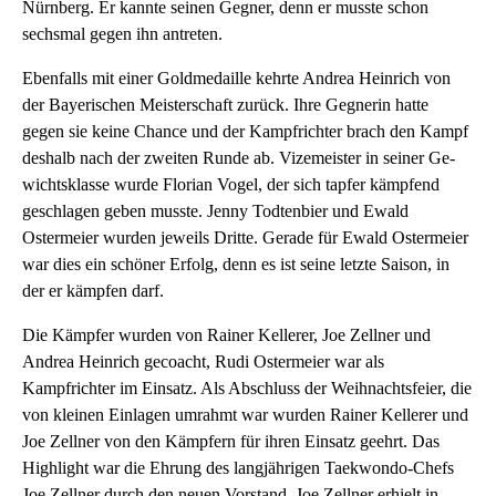
Nürnberg. Er kannte seinen Gegner, denn er musste schon
sechsmal gegen ihn antreten.
Ebenfalls mit einer Goldmedaille kehrte Andrea Heinrich von
der Bayerischen Meisterschaft zurück. Ihre Gegnerin hatte
gegen sie keine Chance und der Kampfrichter brach den Kampf
deshalb nach der zweiten Runde ab. Vizemeister in seiner Ge­
wichtsklasse wurde Florian Vogel, der sich tapfer kämpfend
geschlagen geben musste. Jenny Todtenbier und Ewald
Ostermeier wurden jeweils Dritte. Gerade für Ewald Ostermeier
war dies ein schöner Erfolg, denn es ist seine letzte Saison, in
der er kämpfen darf.
Die Kämpfer wurden von Rainer Kellerer, Joe Zellner und
Andrea Heinrich gecoacht, Rudi Ostermeier war als
Kampfrichter im Einsatz. Als Abschluss der Weihnachtsfeier, die
von kleinen Einlagen umrahmt war wurden Rainer Kellerer und
Joe Zellner von den Kämpfern für ihren Einsatz geehrt. Das
Highlight war die Ehrung des langjährigen Taekwondo-Chefs
Joe Zellner durch den neuen Vorstand. Joe Zellner erhielt in