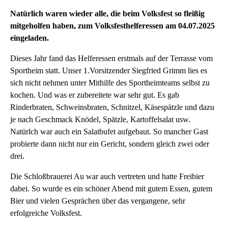
Natürlich waren wieder alle, die beim Volksfest so fleißig
mitgeholfen haben, zum Volksfesthelferessen am 04.07.2025
eingeladen.
Dieses Jahr fand das Helferessen erstmals auf der Terrasse vom
Sportheim statt. Unser 1.Vorsitzender Siegfried Grimm lies es
sich nicht nehmen unter Mithilfe des Sportheimteams selbst zu
kochen. Und was er zubereitete war sehr gut. Es gab
Rinderbraten, Schweinsbraten, Schnitzel, Käsespätzle und dazu
je nach Geschmack Knödel, Spätzle, Kartoffelsalat usw.
Natürlch war auch ein Salatbufet aufgebaut. So mancher Gast
probierte dann nicht nur ein Gericht, sondern gleich zwei oder
drei.
Die Schloßbrauerei Au war auch vertreten und hatte Freibier
dabei. So wurde es ein schöner Abend mit gutem Essen, gutem
Bier und vielen Gesprächen über das vergangene, sehr
erfolgreiche Volksfest.