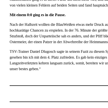
von vielen kleinen Fehlern auf beiden Seiten und fand hauptsächli
Mit einem 0:0 ging es in die Pause.
Nach der Halbzeit wollten die BlauWeißen etwas mehr Druck au
hochkarätige Chancen zu erspielen. In der 76. Minute der größt
Strafstoß, doch der Unparteiische sah es anders, und der Pfiff b
Ostermeier, der einen Patzer in der Abwehrreihe der Heimmanns
TSV-Trainer Daniel Dlugosch sagte in seinem Fazit zu diesem Sp
gesehen bin ich mit dem 4. Platz zufrieden. Es gab kein einziges
Langzeitverletzten kehren langsam zurück, somit, bereiten wir u
unser bestes geben.“