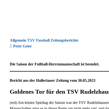
Allgemein TSV Fussball Zeitungsberichte
Peter Geier
Die Saison der Fußball-Herrenmannschaft ist beendet.
Bericht aus der Hallertauer Zeitung vom 30.05.2023
Goldenes Tor für den TSV Rudelzhau
(red) Am letzten Spieltag der Saison war der TSV Rudelzhausen
Mannschaften ging es in dieser Partie um nicht mehr viel, und d