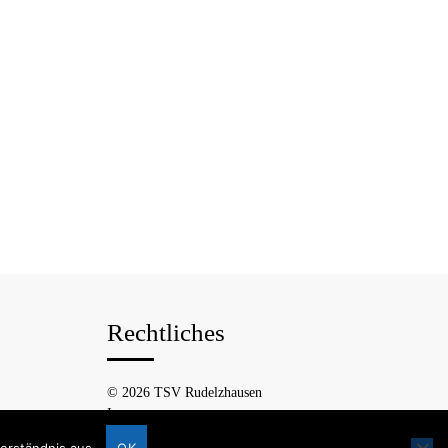
Rechtliches
© 2026 TSV Rudelzhausen
Impressum
Datenschutzerklärung
erständnis aus.
OK