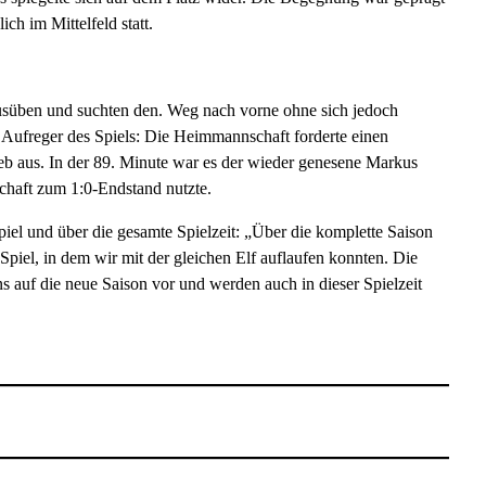
ch im Mittelfeld statt.
süben und suchten den. Weg nach vorne ohne sich jedoch
e Aufreger des Spiels: Die Heimmannschaft forderte einen
lieb aus. In der 89. Minute war es der wieder genesene Markus
chaft zum 1:0-Endstand nutzte.
iel und über die gesamte Spielzeit: „Über die komplette Saison
 Spiel, in dem wir mit der gleichen Elf auflaufen konnten. Die
ns auf die neue Saison vor und werden auch in dieser Spielzeit