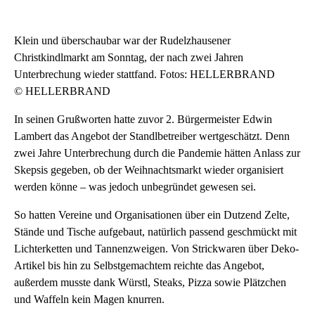
Klein und überschaubar war der Rudelzhausener
Christkindlmarkt am Sonntag, der nach zwei Jahren
Unterbrechung wieder stattfand. Fotos: HELLERBRAND
© HELLERBRAND
In seinen Grußworten hatte zuvor 2. Bürgermeister Edwin
Lambert das Angebot der Standlbetreiber wertgeschätzt. Denn
zwei Jahre Unterbrechung durch die Pandemie hätten Anlass zur
Skepsis gegeben, ob der Weihnachtsmarkt wieder organisiert
werden könne – was jedoch unbegründet gewesen sei.
So hatten Vereine und Organisationen über ein Dutzend Zelte,
Stände und Tische aufgebaut, natürlich passend geschmückt mit
Lichterketten und Tannenzweigen. Von Strickwaren über Deko-
Artikel bis hin zu Selbstgemachtem reichte das Angebot,
außerdem musste dank Würstl, Steaks, Pizza sowie Plätzchen
und Waffeln kein Magen knurren.