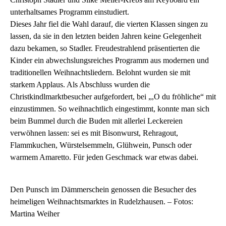
unterhaltsames Programm einstudiert.
Dieses Jahr fiel die Wahl darauf, die vierten Klassen singen zu
lassen, da sie in den letzten beiden Jahren keine Gelegenheit
dazu bekamen, so Stadler. Freudestrahlend präsentierten die
Kinder ein abwechslungsreiches Programm aus modernen und
traditionellen Weihnachtsliedern. Belohnt wurden sie mit
starkem Applaus. Als Abschluss wurden die
Christkindlmarktbesucher aufgefordert, bei „,O du fröhliche“ mit
einzustimmen. So weihnachtlich eingestimmt, konnte man sich
beim Bummel durch die Buden mit allerlei Leckereien
verwöhnen lassen: sei es mit Bisonwurst, Rehragout,
Flammkuchen, Würstelsemmeln, Glühwein, Punsch oder
warmem Amaretto. Für jeden Geschmack war etwas dabei.
Den Punsch im Dämmerschein genossen die Besucher des
heimeligen Weihnachtsmarktes in Rudelzhausen. – Fotos:
Martina Weiher