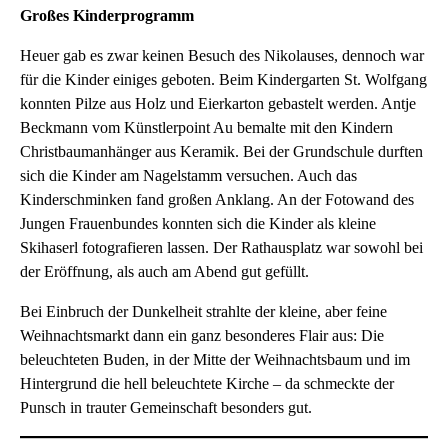
Großes Kinderprogramm
Heuer gab es zwar keinen Besuch des Nikolauses, dennoch war
für die Kinder einiges geboten. Beim Kindergarten St. Wolfgang
konnten Pilze aus Holz und Eierkarton gebastelt werden. Antje
Beckmann vom Künstlerpoint Au bemalte mit den Kindern
Christbaumanhänger aus Keramik. Bei der Grundschule durften
sich die Kinder am Nagelstamm versuchen. Auch das
Kinderschminken fand großen Anklang. An der Fotowand des
Jungen Frauenbundes konnten sich die Kinder als kleine
Skihaserl fotografieren lassen. Der Rathausplatz war sowohl bei
der Eröffnung, als auch am Abend gut gefüllt.
Bei Einbruch der Dunkelheit strahlte der kleine, aber feine
Weihnachtsmarkt dann ein ganz besonderes Flair aus: Die
beleuchteten Buden, in der Mitte der Weihnachtsbaum und im
Hintergrund die hell beleuchtete Kirche – da schmeckte der
Punsch in trauter Gemeinschaft besonders gut.