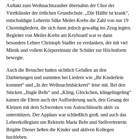
Auftakt zum Weihnachtszauber übernahm der Chor der
Viertklässler der örtlichen Grundschule. „Die Hälfte ist krank“,
entschuldigte Lehrerin Silke Meiler-Krebs die Zahl von nur 19
Chormitgliedern, die sich dann jedoch gewaltig ins Zeug legten.
Begleitet von Meiler-Krebs am Keyboard war es dann
besonders Lehrer Christoph Stadler zu verdanken, der mit viel
Mimik und vollem Körpereinsatz die Schüler zur Höchstform
bewegte.
Auch die Besucher hatten sichtlich Gefallen an den
Darbietungen und summten bei Liedern wie „Ihr Kinderlein
kommet“ und „In der Weihnachtsbäckerei“ leise mit. Bei den
Stücken „Jingle Bells“ und „Kling, Glöckchen, klingelingeling“
kamen die Eltern auch der Aufforderung nach, den Gesang der
Kleinen mit dem Schwenken von Autoschlüsseln aktiv zu
unterstützen. Der Applaus war schließlich groß, und auch das
Lehrerkollegium um Rektorin Maria Behr und Stellvertreterin
Brigitte Diener ließen die Kinder und aktiven Kollegen
hochleben.