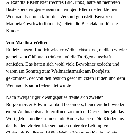
Alexandra Eisenrieder (rechtes Bild, links) hatte an mehreren
Bastelabenden gemeinsam mit einigen Eltern netten kleinen
Weihnachtsschmuck für den Verkauf gebastelt. Beisitzerin
Manuela Geschwindt (rechts) leitete die Bastelaktion für die
Kinder.
Von Martina Weiher
Rudelzhausen. Endlich wieder Weihnachtsmarkt, endlich wieder
gemeinsam Glühwein trinken und die Dorfgemeinschaft
genießen. Das hatten sich wohl viele Bewohner gedacht und
waren am Sonntag zum Weihnachtsmarkt am Dorfplatz
gekommen, der von den festlich geschmückten Buden und dem
Weihnachtsbaum beleuchtet wurde.
Nach zweijähriger Zwangspause freute sich zweiter
Bürgermeister Edwin Lambert besonders, heuer endlich wieder
einen Weihnachtsmarkt eröffnen zu dürfen. Dieser übergab das
Wort gleich an die Grundschule Rudelzhausen. Die Kinder aus
den beiden vierten Klassen hatten unter der Leitung von
Christoph Stadler und Silke Meiler-Krebs am Keyboard ein