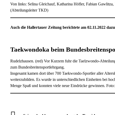
Von links: Selina Gleichauf, Katharina Höfler, Fabian Gawlitza,
(Abteilungsleiter TKD)
Auch die Hallertauer Zeitung berichtete am 02.11.2022 dazu 
Taekwondoka beim Bundesbreitenspo
Rudelzhausen. (red) Vor Kurzem fuhr die Taelzwondo-Abteilun
zum Bundesbreitensportlehrgang.
Insgesamt kamen dort über 700 Taekwondo-Sportler aller Alters
weiterzubilden. Es wurde in unterschiedlichen Einheiten bei hoch
Menge Spaß und konnten viele neue Eindrücke gewinnen. Foto