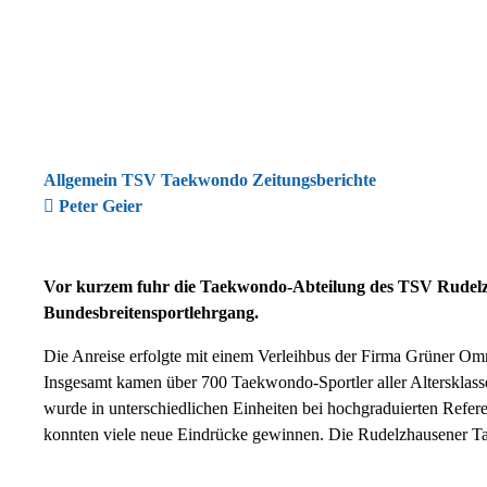
Allgemein TSV Taekwondo Zeitungsberichte
Peter Geier
Vor kurzem fuhr die Taekwondo-Abteilung des TSV Rudelz
Bundesbreitensportlehrgang.
Die Anreise erfolgte mit einem Verleihbus der Firma Grüner Om
Insgesamt kamen über 700 Taekwondo-Sportler aller Altersklas
wurde in unterschiedlichen Einheiten bei hochgraduierten Refere
konnten viele neue Eindrücke gewinnen. Die Rudelzhausener Ta