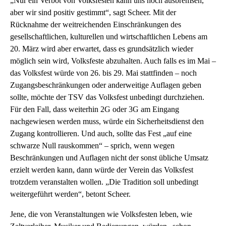
„Nur ein Verbot von Volksfesten kann uns noch ausbremsen,
aber wir sind positiv gestimmt“, sagt Scheer. Mit der
Rücknahme der weitreichenden Einschränkungen des
gesellschaftlichen, kulturellen und wirtschaftlichen Lebens am
20. März wird aber erwartet, dass es grundsätzlich wieder
möglich sein wird, Volksfeste abzuhalten. Auch falls es im Mai –
das Volksfest würde von 26. bis 29. Mai stattfinden – noch
Zugangsbeschränkungen oder anderweitige Auflagen geben
sollte, möchte der TSV das Volksfest unbedingt durchziehen.
Für den Fall, dass weiterhin 2G oder 3G am Eingang
nachgewiesen werden muss, würde ein Sicherheitsdienst den
Zugang kontrollieren. Und auch, sollte das Fest „auf eine
schwarze Null rauskommen“ – sprich, wenn wegen
Beschränkungen und Auflagen nicht der sonst übliche Umsatz
erzielt werden kann, dann würde der Verein das Volksfest
trotzdem veranstalten wollen. „Die Tradition soll unbedingt
weitergeführt werden“, betont Scheer.
Jene, die von Veranstaltungen wie Volksfesten leben, wie