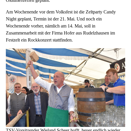
Oldtimertreffen geplant.
Am Wochenende vor dem Volksfest ist die Zeltparty Candy
Night geplant, Termin ist der 21. Mai. Und noch ein
Wochenende vorher, nämlich am 14. Mai, soll in
Zusammenarbeit mit der Firma Hofer aus Rudelzhausen im
Festzelt ein Rockkonzert stattfinden.
TSV-Vorsitzender Wieland Scheer hofft, heuer endlich wieder