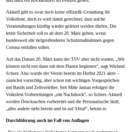
und dazu ein Rockkonzert im Festzelt geben.
Aktuell gibt es zwar noch keine offizielle Gestattung für
Volksfeste, doch es wird damit gerechnet, dass solche
Veranstaltungen künftig wieder gefeiert werden dürfen. Die
letzte Sicherheit soll es ab dem 20. März geben, wenn
bundesweit alle tiefgreifenderen Schutzmaßnahmen gegen
Corona entfallen sollen.
Auf das Datum 20. März kann der TSV aber nicht warten. „Wir
können nicht erst dann mit dem Planen beginnen“, sagt Wieland
Scheer. Also wurde der Verein bereits im Herbst 2021 aktiv –
zunächst vorsichtig, aber schon mit wichtigen Vorgesprächen
mit Bands und Zeltverleiher. Seit Mitte Januar erfolgen die
Volksfest-Vorbereitungen „mit Nachdruck“, so Scheer. Aktuell
werden Drucksachen vorbereitet und die Personalsuche läuft,
„alles andere steht bereits und ist auf Abruf“, betont er.
Durchführung auch im Fall von Auflagen