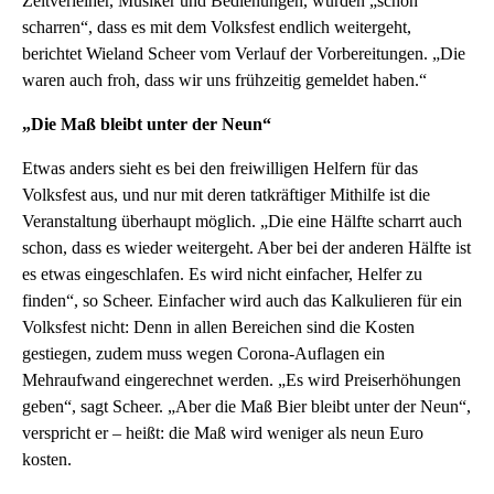
Zeltverleiher, Musiker und Bedienungen, würden „schon
scharren“, dass es mit dem Volksfest endlich weitergeht,
berichtet Wieland Scheer vom Verlauf der Vorbereitungen. „Die
waren auch froh, dass wir uns frühzeitig gemeldet haben.“
„Die Maß bleibt unter der Neun“
Etwas anders sieht es bei den freiwilligen Helfern für das
Volksfest aus, und nur mit deren tatkräftiger Mithilfe ist die
Veranstaltung überhaupt möglich. „Die eine Hälfte scharrt auch
schon, dass es wieder weitergeht. Aber bei der anderen Hälfte ist
es etwas eingeschlafen. Es wird nicht einfacher, Helfer zu
finden“, so Scheer. Einfacher wird auch das Kalkulieren für ein
Volksfest nicht: Denn in allen Bereichen sind die Kosten
gestiegen, zudem muss wegen Corona-Auflagen ein
Mehraufwand eingerechnet werden. „Es wird Preiserhöhungen
geben“, sagt Scheer. „Aber die Maß Bier bleibt unter der Neun“,
verspricht er – heißt: die Maß wird weniger als neun Euro
kosten.