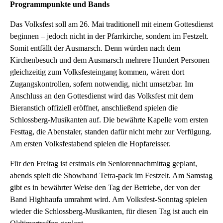
Programmpunkte und Bands
Das Volksfest soll am 26. Mai traditionell mit einem Gottesdienst
beginnen – jedoch nicht in der Pfarrkirche, sondern im Festzelt.
Somit entfällt der Ausmarsch. Denn würden nach dem
Kirchenbesuch und dem Ausmarsch mehrere Hundert Personen
gleichzeitig zum Volksfesteingang kommen, wären dort
Zugangskontrollen, sofern notwendig, nicht umsetzbar. Im
Anschluss an den Gottesdienst wird das Volksfest mit dem
Bieranstich offiziell eröffnet, anschließend spielen die
Schlossberg-Musikanten auf. Die bewährte Kapelle vom ersten
Festtag, die Abenstaler, standen dafür nicht mehr zur Verfügung.
Am ersten Volksfestabend spielen die Hopfareisser.
Für den Freitag ist erstmals ein Seniorennachmittag geplant,
abends spielt die Showband Tetra-pack im Festzelt. Am Samstag
gibt es in bewährter Weise den Tag der Betriebe, der von der
Band Highhaufa umrahmt wird. Am Volksfest-Sonntag spielen
wieder die Schlossberg-Musikanten, für diesen Tag ist auch ein