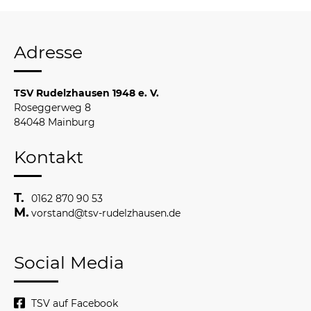
Adresse
TSV Rudelzhausen 1948 e. V.
Roseggerweg 8
84048 Mainburg
Kontakt
0162 870 90 53
vorstand@tsv-rudelzhausen.de
Social Media
TSV auf Facebook