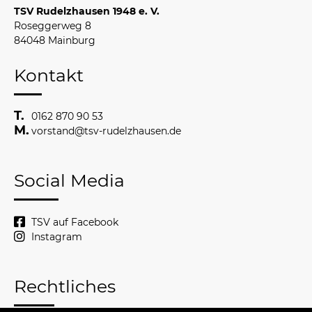
TSV Rudelzhausen 1948 e. V.
Roseggerweg 8
84048 Mainburg
Kontakt
0162 870 90 53
vorstand@tsv-rudelzhausen.de
Social Media
TSV auf Facebook
Instagram
Rechtliches