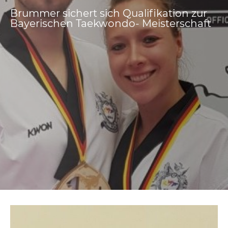
Brummer sichert sich Qualifikation zur
Bayerischen Taekwondo- Meisterschaft