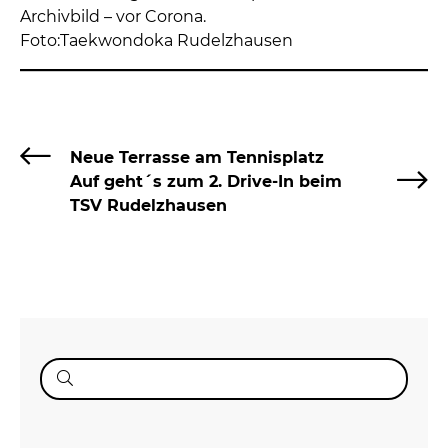
Archivbild – vor Corona.
Foto:Taekwondoka Rudelzhausen
Neue Terrasse am Tennisplatz
Auf geht´s zum 2. Drive-In beim
TSV Rudelzhausen
Suche
nach: