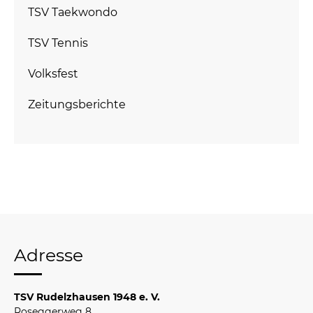
TSV Taekwondo
TSV Tennis
Volksfest
Zeitungsberichte
Adresse
TSV Rudelzhausen 1948 e. V.
Roseggerweg 8