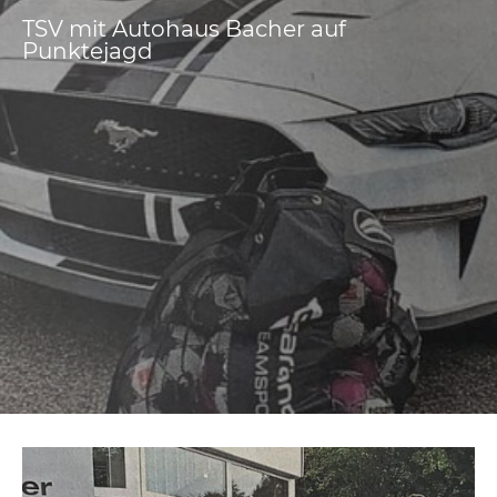
TSV mit Autohaus Bacher auf
Punktejagd