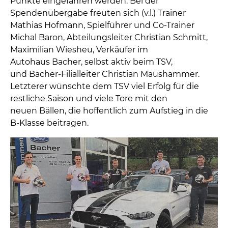
Punkte eingefahren werden. Bei der
Spendenübergabe freuten sich (v.l.) Trainer
Mathias Hofmann, Spielführer und Co-Trainer
Michal Baron, Abteilungsleiter Christian Schmitt,
Maximilian Wiesheu, Verkäufer im
Autohaus Bacher, selbst aktiv beim TSV,
und Bacher-Filialleiter Christian Maushammer.
Letzterer wünschte dem TSV viel Erfolg für die
restliche Saison und viele Tore mit den
neuen Bällen, die hoffentlich zum Aufstieg in die
B-Klasse beitragen.