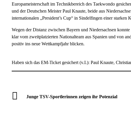
Europameisterschaft im Technikbereich des Taekwondo gesicher
und der Deutschen Meister Paul Knaute, beide aus Niedersachsen.
internationalen „President’s Cup“ in Sindelfingen einer starken 
Wegen der Distanz zwischen Bayern und Niedersachsen konnte d
klar vom zweitplatzierten Nationalteam aus Spanien und von and
positiv ins neue Wettkampfjahr blicken.
Haben sich das EM-Ticket gesichert (v.I.): Paul Knaute, Christi
Junge TSV-Sportlerinnen zeigen ihr Potenzial