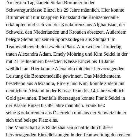
Am ersten Tag startete Stefan Brummer in der
Schwarzgurtklasse Einzel bis 29 Jahre männlich. Hier konnte
Brummer mit nur knappem Rückstand die Bronzemedaille
erkämpfen und sich von der Konkurrenz aus Afghanistan, der
Schweiz, den Niederlanden und Kroatien absetzen. Außerdem
belegte Stefan mit seinen Sportskollegen aus Stuttgart im
Teamwettbewerb den zweiten Platz. Am zweiten Turniertag
traten Alexandra Adam, Emely Möhring und Kim Seidel in der
mit 21 Teilnehmern besetzten Klasse Einzel bis 14 Jahre
weiblich an. Hier konnte Alexandra mit einer hervorragenden
Leistung die Bronzemedaille gewinnen. Das Mädchenteam,
bestehend aus Alexandra, Emely und Kim, konnte zudem mit
deutlichem Abstand in der Klasse Team bis 14 Jahre weiblich
Gold gewinnen. Ebenfalls überzeugen konnte Frank Seidel in
der Klasse Einzel bis 49 Jahre männlich. Frank ließ
seine Konkurrenten aus Österreich und aus der Schweiz hinter
sich und belegte Platz eins.
Die Mannschaft aus Rudelzhausen schaffte durch diese
hervorragenden Einzelleistungen in der Teamwertung den ersten