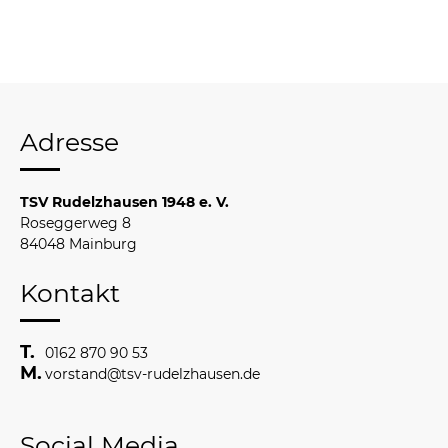
Adresse
TSV Rudelzhausen 1948 e. V.
Roseggerweg 8
84048 Mainburg
Kontakt
0162 870 90 53
vorstand@tsv-rudelzhausen.de
Social Media