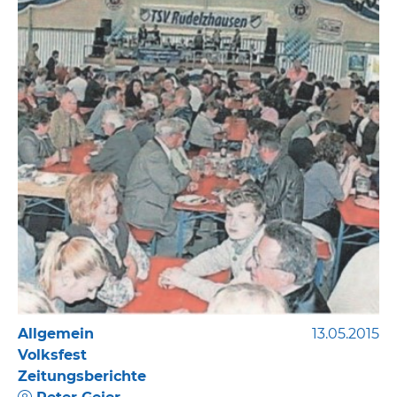
Allgemein
13.05.2015
Volksfest
Zeitungsberichte