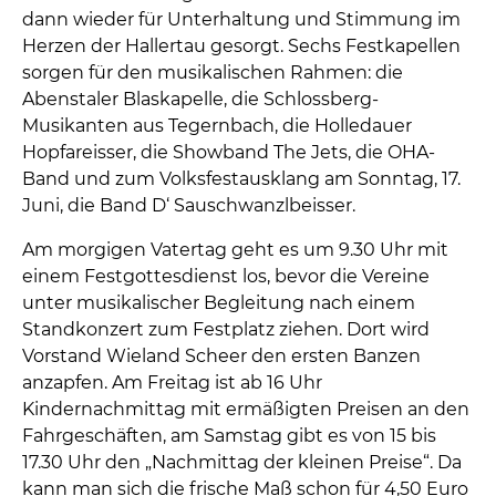
dann wieder für Unterhaltung und Stimmung im
Herzen der Hallertau gesorgt. Sechs Festkapellen
sorgen für den musikalischen Rahmen: die
Abenstaler Blaskapelle, die Schlossberg-
Musikanten aus Tegernbach, die Holledauer
Hopfareisser, die Showband The Jets, die OHA-
Band und zum Volksfestausklang am Sonntag, 17.
Juni, die Band D‘ Sauschwanzlbeisser.
Am morgigen Vatertag geht es um 9.30 Uhr mit
einem Festgottesdienst los, bevor die Vereine
unter musikalischer Begleitung nach einem
Standkonzert zum Festplatz ziehen. Dort wird
Vorstand Wieland Scheer den ersten Banzen
anzapfen. Am Freitag ist ab 16 Uhr
Kindernachmittag mit ermäßigten Preisen an den
Fahrgeschäften, am Samstag gibt es von 15 bis
17.30 Uhr den „Nachmittag der kleinen Preise“. Da
kann man sich die frische Maß schon für 4,50 Euro