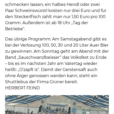
schmecken lassen, ein halbes Hendl oder zwei
Paar Schweinswürstl kosten nur drei Euro und für
den Steckerlfisch zahlt man nur 1,50 Euro pro 100
Gramm. Außerdem ist ab 18 Uhr „Tag der
Betriebe“.
Das übrige Programm: Am Samstagabend gibt es
bei der Verlosung 100, 50, 30 und 20 Liter Auer Bier
zu gewinnen. Am Sonntag geht am Abend mit der
Band „Sauschwanzlbeisser“ das Volksfest zu Ende
– bis es im nächsten Jahr am Vatertag wieder
heißt: „O’zapft is“. Damit der Gerstensaft auch
ohne Ärger genossen werden kann, steht ein
Shuttlebus der Firma Grüner bereit.
HERBERT FEIND