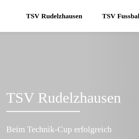
Skip
to
TSV Rudelzhausen
TSV Fussbal
content
TSV Rudelzhausen
Beim Technik-Cup erfolgreich