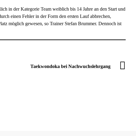
h in der Kategorie Team weiblich bis 14 Jahre an den Start und
durch einen Fehler in der Form den ersten Lauf abbrechen,
Platz möglich gewesen, so Trainer Stefan Brummer. Dennoch ist
Taekwondoka bei Nachwuchslehrgang