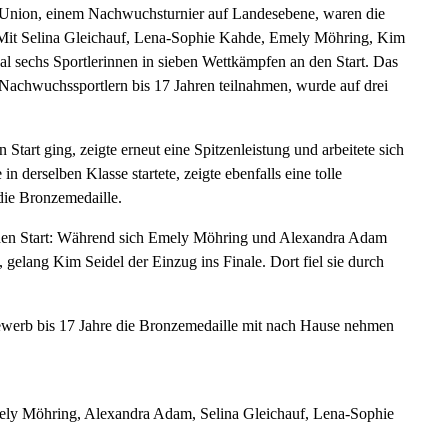
nion, einem Nachwuchsturnier auf Landesebene, waren die
Mit Selina Gleichauf, Lena-Sophie Kahde, Emely Möhring, Kim
 sechs Sportlerinnen in sieben Wettkämpfen an den Start. Das
Nachwuchssportlern bis 17 Jahren teilnahmen, wurde auf drei
Start ging, zeigte erneut eine Spitzenleistung und arbeitete sich
 derselben Klasse startete, zeigte ebenfalls eine tolle
die Bronzemedaille.
n den Start: Während sich Emely Möhring und Alexandra Adam
gelang Kim Seidel der Einzug ins Finale. Dort fiel sie durch
bewerb bis 17 Jahre die Bronzemedaille mit nach Hause nehmen
ely Möhring, Alexandra Adam, Selina Gleichauf, Lena-Sophie