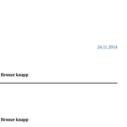
24.11.2014
lt Bronze knapp
lt Bronze knapp