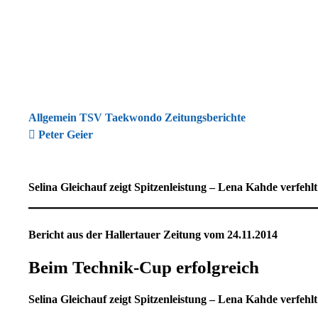
Allgemein TSV Taekwondo Zeitungsberichte
Peter Geier
Selina Gleichauf zeigt Spitzenleistung – Lena Kahde verfeh
Bericht aus der Hallertauer Zeitung vom 24.11.2014
Beim Technik-Cup erfolgreich
Selina Gleichauf zeigt Spitzenleistung – Lena Kahde verfeh