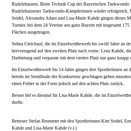
Rudelzhausen. Beim Technik Cup der Bayerischen Taekwondo U
Rudelzhausener Taekwondo-Kämpferinnen wieder erfolgreich. 
Seidel, Alexandra Adam und Lisa-Marie Kahde gingen dieses Mal
Turnier, bei dem 24 Vereine aus ganz Bayern mit insgesamt 175 
Flächen ausgetragen.
Selina Gleichauf, die im Einzelwettbewerb bis zwölf Jahre an den 
hervorragend auf den zweiten Platz nach vorne. Lena Kahde, die in
Darbietung und verpasste mit dem vierten Platz nur ganz knapp 
Im Einzelwettbewerb bis 14 Jahre gingen drei Sportlerinnen a
bereits im Semifinale der Konkurrenz geschlagen geben mussten, 
einen Fehler in der Form jedoch auf den achten Platz zurück.
Besser lief es diesmal für Lisa-Marie Kahde, die im Einzelwett
durfte.
Betreuer Stefan Brummer mit den Sportlerinnen Kim Seidel, Em
Kahde und Lisa-Marie Kahde (v.l.)