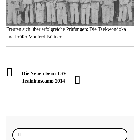
Freuten sich über erfolgreiche Prüfungen: Die Taekwondoka
und Prüfer Manfred Büttner.
Die Neuen beim TSV
Trainingscamp 2014
Suche
nach: