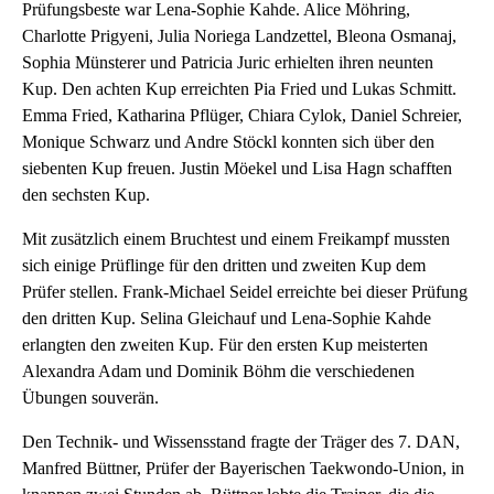
Prüfungsbeste war Lena-Sophie Kahde. Alice Möhring,
Charlotte Prigyeni, Julia Noriega Landzettel, Bleona Osmanaj,
Sophia Münsterer und Patricia Juric erhielten ihren neunten
Kup. Den achten Kup erreichten Pia Fried und Lukas Schmitt.
Emma Fried, Katharina Pflüger, Chiara Cylok, Daniel Schreier,
Monique Schwarz und Andre Stöckl konnten sich über den
siebenten Kup freuen. Justin Möekel und Lisa Hagn schafften
den sechsten Kup.
Mit zusätzlich einem Bruchtest und einem Freikampf mussten
sich einige Prüflinge für den dritten und zweiten Kup dem
Prüfer stellen. Frank-Michael Seidel erreichte bei dieser Prüfung
den dritten Kup. Selina Gleichauf und Lena-Sophie Kahde
erlangten den zweiten Kup. Für den ersten Kup meisterten
Alexandra Adam und Dominik Böhm die verschiedenen
Übungen souverän.
Den Technik- und Wissensstand fragte der Träger des 7. DAN,
Manfred Büttner, Prüfer der Bayerischen Taekwondo-Union, in