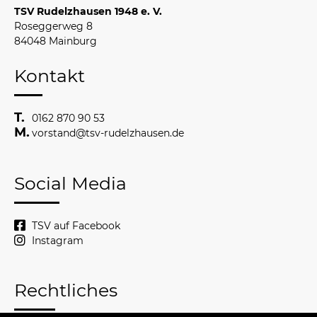
TSV Rudelzhausen 1948 e. V.
Roseggerweg 8
84048 Mainburg
Kontakt
0162 870 90 53
vorstand@tsv-rudelzhausen.de
Social Media
TSV auf Facebook
Instagram
Rechtliches