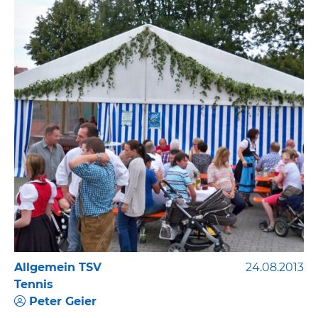
Allgemein TSV
24.08.2013
Tennis
Peter Geier