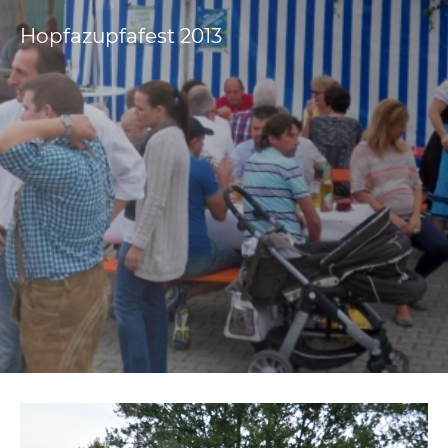
Hopfazupfafest 2013