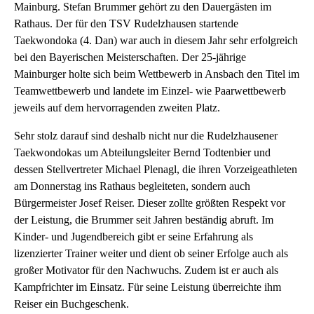
Mainburg. Stefan Brummer gehört zu den Dauergästen im
Rathaus. Der für den TSV Rudelzhausen startende
Taekwondoka (4. Dan) war auch in diesem Jahr sehr erfolgreich
bei den Bayerischen Meisterschaften. Der 25-jährige
Mainburger holte sich beim Wettbewerb in Ansbach den Titel im
Teamwettbewerb und landete im Einzel- wie Paarwettbewerb
jeweils auf dem hervorragenden zweiten Platz.
Sehr stolz darauf sind deshalb nicht nur die Rudelzhausener
Taekwondokas um Abteilungsleiter Bernd Todtenbier und
dessen Stellvertreter Michael Plenagl, die ihren Vorzeigeathleten
am Donnerstag ins Rathaus begleiteten, sondern auch
Bürgermeister Josef Reiser. Dieser zollte größten Respekt vor
der Leistung, die Brummer seit Jahren beständig abruft. Im
Kinder- und Jugendbereich gibt er seine Erfahrung als
lizenzierter Trainer weiter und dient ob seiner Erfolge auch als
großer Motivator für den Nachwuchs. Zudem ist er auch als
Kampfrichter im Einsatz. Für seine Leistung überreichte ihm
Reiser ein Buchgeschenk.