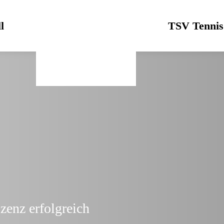
l
Logo
TSV Tennis
zenz erfolgreich