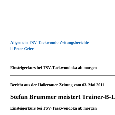
Allgemein TSV Taekwondo Zeitungsberichte
Peter Geier
Einsteigerkurs bei TSV-Taekwondoka ab morgen
Bericht aus der Hallertauer Zeitung vom 03. Mai 2011
Stefan Brummer meistert Trainer-B-Li
Einsteigerkurs bei TSV-Taekwondoka ab morgen