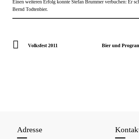
Einen weiteren Erfolg konnte Stefan Brummer verbuchen: Er schaf
Bernd Todtenbier.
Volksfest 2011
Bier und Programm
Adresse
Kontak