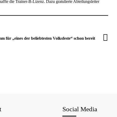
fte die Trainer-B-Lizenz. Dazu gratulierte Abteilungsleiter
 für „eines der beliebtesten Volksfeste“ schon bereit
t
Social Media