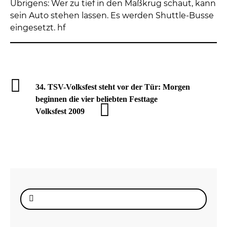
Übrigens: Wer zu tief in den Maßkrug schaut, kann
sein Auto stehen lassen. Es werden Shuttle-Busse
eingesetzt. hf
34. TSV-Volksfest steht vor der Tür: Morgen
beginnen die vier beliebten Festtage
Volksfest 2009
Suche
nach: