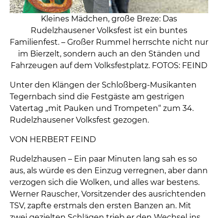
Kleines Mädchen, große Breze: Das
Rudelzhausener Volksfest ist ein buntes
Familienfest. – Großer Rummel herrschte nicht nur
im Bierzelt, sondern auch an den Ständen und
Fahrzeugen auf dem Volksfestplatz. FOTOS: FEIND
Unter den Klängen der Schloßberg-Musikanten
Tegernbach sind die Festgäste am gestrigen
Vatertag „mit Pauken und Trompeten“ zum 34.
Rudelzhausener Volksfest gezogen.
VON HERBERT FEIND
Rudelzhausen – Ein paar Minuten lang sah es so
aus, als würde es den Einzug verregnen, aber dann
verzogen sich die Wolken, und alles war bestens.
Werner Rauscher, Vorsitzender des ausrichtenden
TSV, zapfte erstmals den ersten Banzen an. Mit
zwei gezielten Schlägen trieb er den Wechsel ins