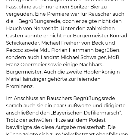
Fass, ohne auch nur einen Spritzer Bier zu
vergeuden. Eine Premiere war für Rauscher auch
die Begrüßungsrede, doch er zeigte nicht den
Hauch von Nervosität. Unter den zahlreichen
Gästen konnte er nicht nur Bürgermeister Konrad
Schickaneder, Michael Freiherr von Beck und
Peccoz sowie MdL Florian Herrmann begrüßen,
sondern auch Landrat Michael Schwaiger, MdB
Franz Obermeier sowie einige Nachbars-
Bürgermeister. Auch die zweite Hopfenkönigin
Maria Hainzinger gehörte zur feiernden
Prominenz.
Im Anschluss an Rauschers Begrüßungsrede
sprach auch sie ein paar Grußworte und dirigierte
anschließend den „Bayerischen Defiliermarsch“.
Trotz der schwülen Hitze auf dem Podest
bewältigte sie diese Aufgabe meisterhaft. Die
Küche zeigte sich zum Volksfeststart ebenfalls von