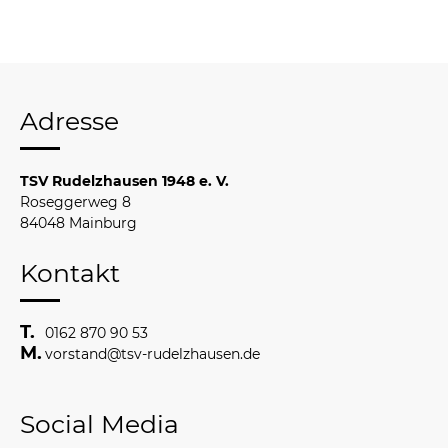
Adresse
TSV Rudelzhausen 1948 e. V.
Roseggerweg 8
84048 Mainburg
Kontakt
0162 870 90 53
vorstand@tsv-rudelzhausen.de
Social Media