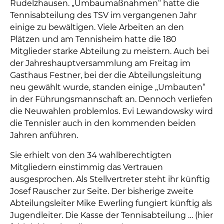
Rudelzhausen. „Umbaumaßnahmen“ hatte die
Tennisabteilung des TSV im vergangenen Jahr
einige zu bewältigen. Viele Arbeiten an den
Plätzen und am Tennisheim hatte die 180
Mitglieder starke Abteilung zu meistern. Auch bei
der Jahreshauptversammlung am Freitag im
Gasthaus Festner, bei der die Abteilungsleitung
neu gewählt wurde, standen einige „Umbauten“
in der Führungsmannschaft an. Dennoch verliefen
die Neuwahlen problemlos. Evi Lewandowsky wird
die Tennisler auch in den kommenden beiden
Jahren anführen.
Sie erhielt von den 34 wahlberechtigten
Mitgliedern einstimmig das Vertrauen
ausgesprochen. Als Stellvertreter steht ihr künftig
Josef Rauscher zur Seite. Der bisherige zweite
Abteilungsleiter Mike Ewerling fungiert künftig als
Jugendleiter. Die Kasse der Tennisabteilung … (hier