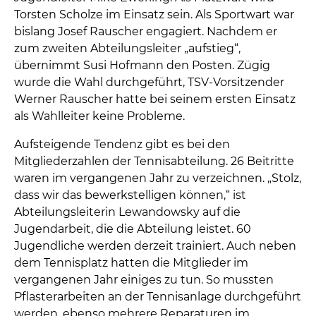
Torsten Scholze im Einsatz sein. Als Sportwart war
bislang Josef Rauscher engagiert. Nachdem er
zum zweiten Abteilungsleiter „aufstieg“,
übernimmt Susi Hofmann den Posten. Zügig
wurde die Wahl durchgeführt, TSV-Vorsitzender
Werner Rauscher hatte bei seinem ersten Einsatz
als Wahlleiter keine Probleme.
Aufsteigende Tendenz gibt es bei den
Mitgliederzahlen der Tennisabteilung. 26 Beitritte
waren im vergangenen Jahr zu verzeichnen. „Stolz,
dass wir das bewerkstelligen können,“ ist
Abteilungsleiterin Lewandowsky auf die
Jugendarbeit, die die Abteilung leistet. 60
Jugendliche werden derzeit trainiert. Auch neben
dem Tennisplatz hatten die Mitglieder im
vergangenen Jahr einiges zu tun. So mussten
Pflasterarbeiten an der Tennisanlage durchgeführt
werden, ebenso mehrere Reparaturen im