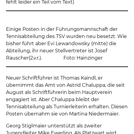
fehlt leider ein Teil vom Text)
Einige Posten in der Führungsmannschaft der
Tennisabteilung des TSV wurden neu besetzt. Wie
bisher führt aber Evi Lewandowsky (mitte) die
Abteilung, ihr neuer Stellvertreter ist Josef
Rauscher(2.v.r.). Foto: Hainzinger
Neuer Schriftführer ist Thomas Kaindl, er
übernimmt das Amt von Astrid Chaluppa, die seit
August als Schriftführerin beim Hauptverein
engagiert ist. Aber Chaluppa bleibt der
Tennisabteilung als Turnierleiterin erhalten. Diesen
Posten übernahm sie von Martina Niedermaier.
Georg Stiglmaier unterstützt als zweiter
Jugendleiter Mike Ewerling. Als Platzwart wird