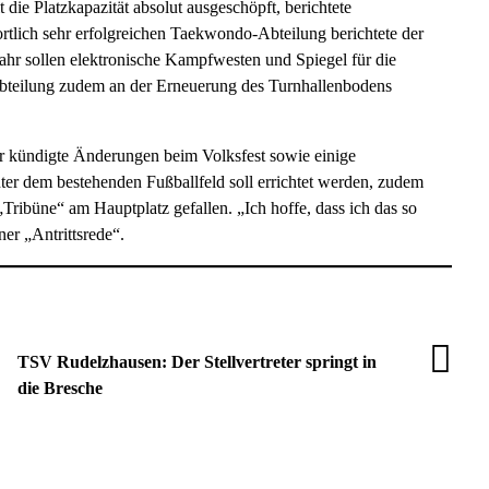
ie Platzkapazität absolut ausgeschöpft, berichtete
tlich sehr erfolgreichen Taekwondo-Abteilung berichtete der
hr sollen elektronische Kampfwesten und Spiegel für die
Abteilung zudem an der Erneuerung des Turnhallenbodens
r kündigte Änderungen beim Volksfest sowie einige
 dem bestehenden Fußballfeld soll errichtet werden, zudem
ribüne“ am Hauptplatz gefallen. „Ich hoffe, dass ich das so
ner „Antrittsrede“.
TSV Rudelzhausen: Der Stellvertreter springt in
die Bresche