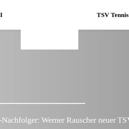
l
Logo
TSV Tennis
-Nachfolger: Werner Rauscher neuer TS