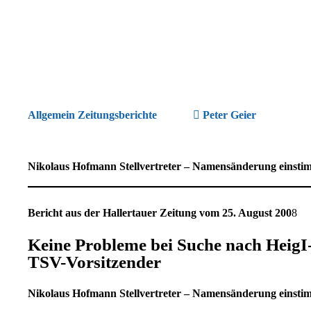
Allgemein Zeitungsberichte
Peter Geier
Nikolaus Hofmann Stellvertreter – Namensänderung einstim
Bericht aus der Hallertauer Zeitung vom 25. August 200
8
Keine Probleme bei Suche nach HeigI
TSV-Vorsitzender
Nikolaus Hofmann Stellvertreter – Namensänderung einstim