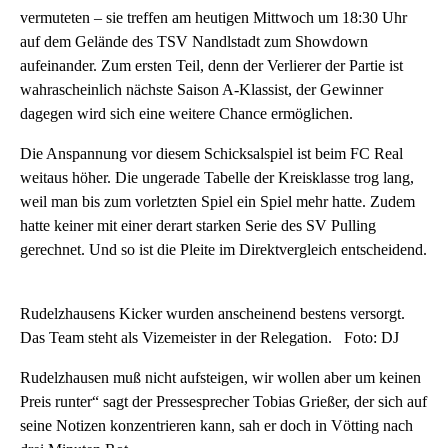
vermuteten – sie treffen am heutigen Mittwoch um 18:30 Uhr
auf dem Gelände des TSV Nandlstadt zum Showdown
aufeinander. Zum ersten Teil, denn der Verlierer der Partie ist
wahrascheinlich nächste Saison A-Klassist, der Gewinner
dagegen wird sich eine weitere Chance ermöglichen.
Die Anspannung vor diesem Schicksalspiel ist beim FC Real
weitaus höher. Die ungerade Tabelle der Kreisklasse trog lang,
weil man bis zum vorletzten Spiel ein Spiel mehr hatte. Zudem
hatte keiner mit einer derart starken Serie des SV Pulling
gerechnet. Und so ist die Pleite im Direktvergleich entscheidend.
Rudelzhausens Kicker wurden anscheinend bestens versorgt.
Das Team steht als Vizemeister in der Relegation. Foto: DJ
Rudelzhausen muß nicht aufsteigen, wir wollen aber um keinen
Preis runter“ sagt der Pressesprecher Tobias Grießer, der sich auf
seine Notizen konzentrieren kann, sah er doch in Vötting nach