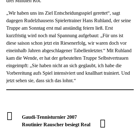
drei Minuten Rot.
„Wir haben uns ins Ziel Entscheidungsspiel gerettet“, sagt
dagegen Rudelzhausens Spielertrainer Hans Ruhland, der seine
Truppe am Sonntag erst mal anständig feiern ließ. Erst
kurzfristig wird noch mal Spannung aufgebaut: „Für uns ist
diese saison schon jetzt ein Riesenerfolg, wir waren doch vor
eineinhalb Jahren abgeschlagener Tabellenletzter.“ Mit Ruhland
kam die Wende, er hat der gebeutelten Truppe Selbstvertrauen
eingeimpft: „Sie haben nicht an sich geglaubt, ich habe die
Vorbereitung aufs Spiel intensiviert und knallhart trainiert. Und
jetzt sehen sie, dass sich das lohnt.“
Gaudi-Tennisturnier 2007
Routinier Rauscher besiegt Real