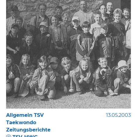
Allgemein TSV
13.05.2003
Taekwondo
Zeitungsberichte