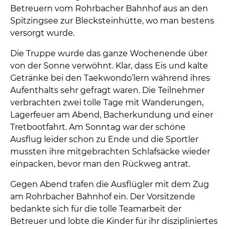
Betreuern vom Rohrbacher Bahnhof aus an den
Spitzingsee zur Blecksteinhütte, wo man bestens
versorgt wurde.
Die Truppe wurde das ganze Wochenende über
von der Sonne verwöhnt. Klar, dass Eis und kalte
Getränke bei den Taekwondo’lern während ihres
Aufenthalts sehr gefragt waren. Die Teilnehmer
verbrachten zwei tolle Tage mit Wanderungen,
Lagerfeuer am Abend, Bacherkundung und einer
Tretbootfahrt. Am Sonntag war der schöne
Ausflug leider schon zu Ende und die Sportler
mussten ihre mitgebrachten Schlafsäcke wieder
einpacken, bevor man den Rückweg antrat.
Gegen Abend trafen die Ausflügler mit dem Zug
am Rohrbacher Bahnhof ein. Der Vorsitzende
bedankte sich für die tolle Teamarbeit der
Betreuer und lobte die Kinder für ihr diszipliniertes