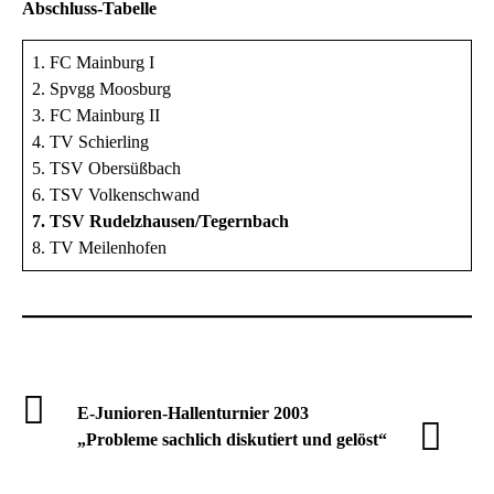
Abschluss-Tabelle
1. FC Mainburg I
2. Spvgg Moosburg
3. FC Mainburg II
4. TV Schierling
5. TSV Obersüßbach
6. TSV Volkenschwand
7. TSV Rudelzhausen/Tegernbach
8. TV Meilenhofen
E-Junioren-Hallenturnier 2003
„Probleme sachlich diskutiert und gelöst“