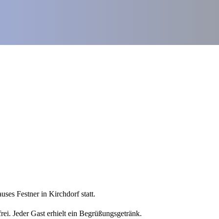
ses Festner in Kirchdorf statt.
frei. Jeder Gast erhielt ein Begrüßungsgetränk.