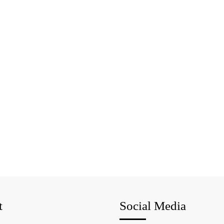
t
Social Media