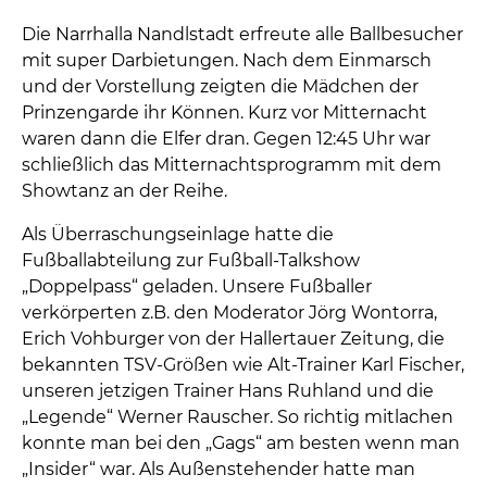
Die Narrhalla Nandlstadt erfreute alle Ballbesucher
mit super Darbietungen. Nach dem Einmarsch
und der Vorstellung zeigten die Mädchen der
Prinzengarde ihr Können. Kurz vor Mitternacht
waren dann die Elfer dran. Gegen 12:45 Uhr war
schließlich das Mitternachtsprogramm mit dem
Showtanz an der Reihe.
Als Überraschungseinlage hatte die
Fußballabteilung zur Fußball-Talkshow
„Doppelpass“ geladen. Unsere Fußballer
verkörperten z.B. den Moderator Jörg Wontorra,
Erich Vohburger von der Hallertauer Zeitung, die
bekannten TSV-Größen wie Alt-Trainer Karl Fischer,
unseren jetzigen Trainer Hans Ruhland und die
„Legende“ Werner Rauscher. So richtig mitlachen
konnte man bei den „Gags“ am besten wenn man
„Insider“ war. Als Außenstehender hatte man