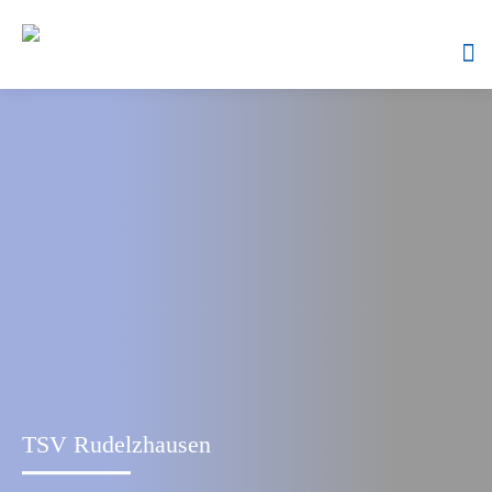
Skip
to
content
TSV Rudelzhausen