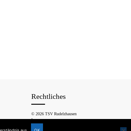
Rechtliches
© 2026 TSV Rudelzhausen
Impressum
Datenschutzerklärung
erständnis aus.
OK