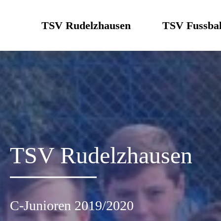
Skip
to
TSV Rudelzhausen
TSV Fussbal
content
TSV Rudelzhausen
C-Junioren 2019/2020