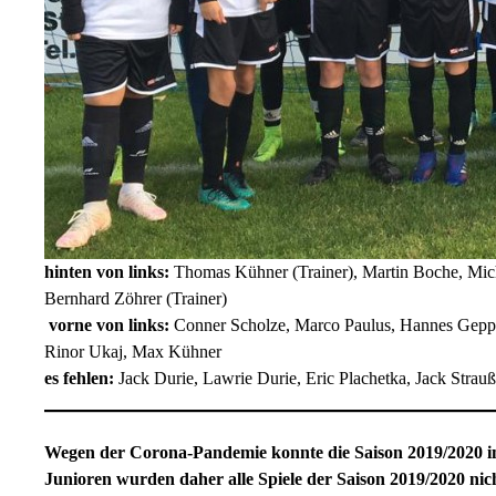
hinten von links:
Thomas Kühner (Trainer), Martin Boche, Micha
Bernhard Zöhrer (Trainer)
vorne von links:
Conner Scholze, Marco Paulus, Hannes Geppe
Rinor Ukaj, Max Kühner
es fehlen:
Jack Durie, Lawrie Durie, Eric Plachetka, Jack Strauß
Wegen der Corona-Pandemie konnte die Saison 2019/2020 im
Junioren wurden daher alle Spiele der Saison 2019/2020 nich