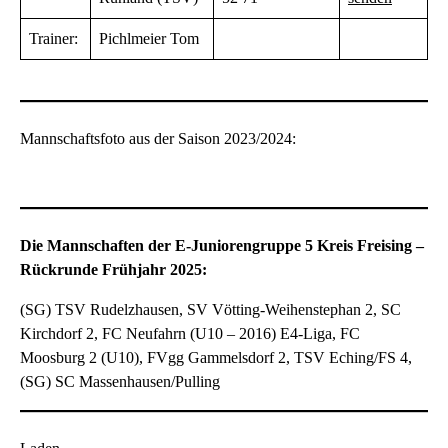
Trainer:
Pichlmeier Tom
Mannschaftsfoto aus der Saison 2023/2024:
Die Mannschaften der E-Juniorengruppe 5 Kreis Freising –
Rückrunde Frühjahr 2025:
(SG) TSV Rudelzhausen, SV Vötting-Weihenstephan 2, SC
Kirchdorf 2, FC Neufahrn (U10 – 2016) E4-Liga, FC
Moosburg 2 (U10), FVgg Gammelsdorf 2, TSV Eching/FS 4,
(SG) SC Massenhausen/Pulling