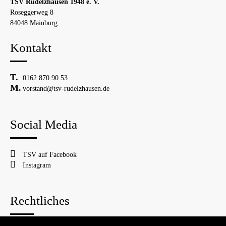
TSV Rudelzhausen 1948 e. V.
Roseggerweg 8
84048 Mainburg
Kontakt
0162 870 90 53
vorstand@tsv-rudelzhausen.de
Social Media
TSV auf Facebook
Instagram
Rechtliches