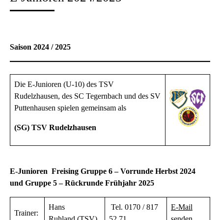
Saison 2024 / 2025
Die E
-Junioren (U-10) des TSV
Rudelzhausen, des SC Tegernbach und des SV
Puttenhausen spielen gemeinsam als
(SG) TSV Rudelzhausen
E-Junioren Freising Gruppe 6 – Vorrunde Herbst 2024
und Gruppe 5 – Rückrunde Frühjahr 2025
Hans
Tel. 0170 / 817
E-Mail
Trainer:
Ruhland (TSV)
52 71
senden